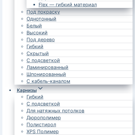
Flex — гибкий материал
Под покраску
Однотонный
Белый
Высокий
Под дерево
Гибкий
Скрытый
С подсветкой
Ламинированный
Шпонированный
С кабель-каналом
Карнизы
Гибкий
С подсветкой
Для натяжных потолков
Дюрополимер
Полистирол
XPS Полимер