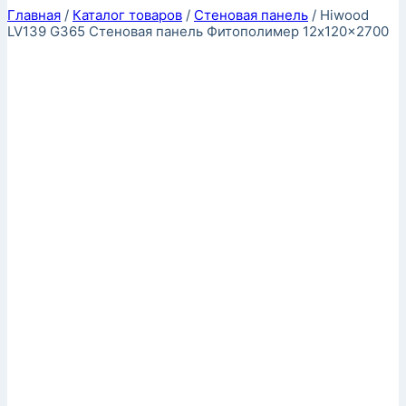
Главная
/
Каталог товаров
/
Стеновая панель
/
Hiwood
LV139 G365 Стеновая панель Фитополимер 12x120x2700