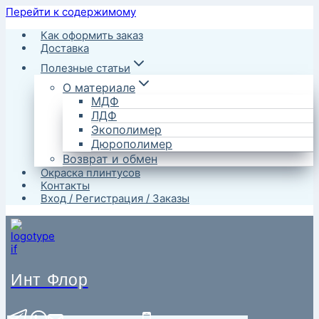
Перейти к содержимому
Как оформить заказ
Доставка
Полезные статьи
О материале
МДФ
ЛДФ
Экополимер
Дюрополимер
Возврат и обмен
Окраска плинтусов
Контакты
Вход / Регистрация / Заказы
Инт Флор