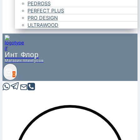
PEDROSS
PERFECT PLUS
PRO DESIGN
ULTRAWOOD
Инт Флор
Магазин плинтусов
0