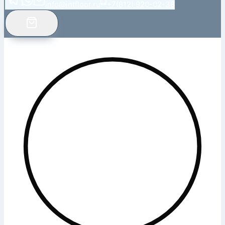
info@intfloor.ru
+7(812) 920-02-38