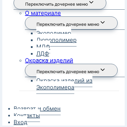
Переключить дочернее меню
О материале
Переключить дочернее меню
Экополимер
Дюрополимер
МДФ
ЛДФ
Окраска изделий
Переключить дочернее меню
Окраска изделий из
Экополимера
Возврат и обмен
Контакты
Вход