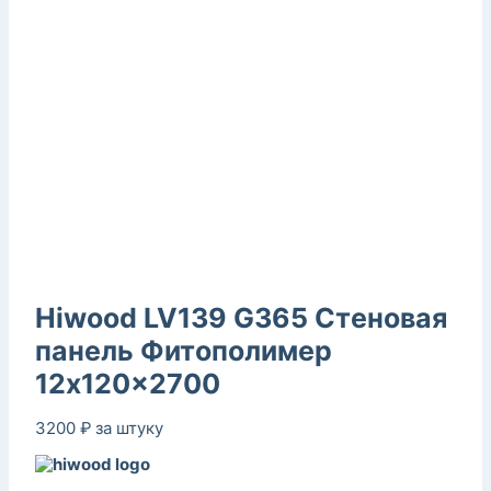
Hiwood LV139 G365 Стеновая
панель Фитополимер
12x120x2700
3200
₽
за штуку