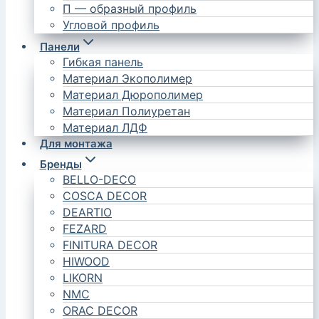
П — образный профиль
Угловой профиль
Панели
Гибкая панель
Материал Экополимер
Материал Дюрополимер
Материал Полиуретан
Материал ЛДФ
Для монтажа
Бренды
BELLO-DECO
COSCA DECOR
DEARTIO
FEZARD
FINITURA DECOR
HIWOOD
LIKORN
NMC
ORAC DECOR