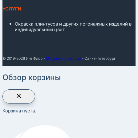
УСЛУГИ
Окраска плинтусов и других погонажных изделий в
индивидуальный цвет
© 2019-2026 Инт Флор -
Магазин плинтусов
- Санкт-Петербург
Обзор корзины
Корзина пуста.