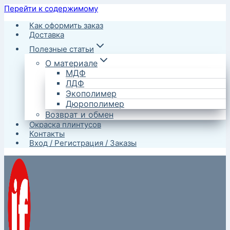
Перейти к содержимому
Как оформить заказ
Доставка
Полезные статьи
О материале
МДФ
ЛДФ
Экополимер
Дюрополимер
Возврат и обмен
Окраска плинтусов
Контакты
Вход / Регистрация / Заказы