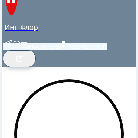
Инт Флор
info@intfloor.ru
+7(812) 920-02-38