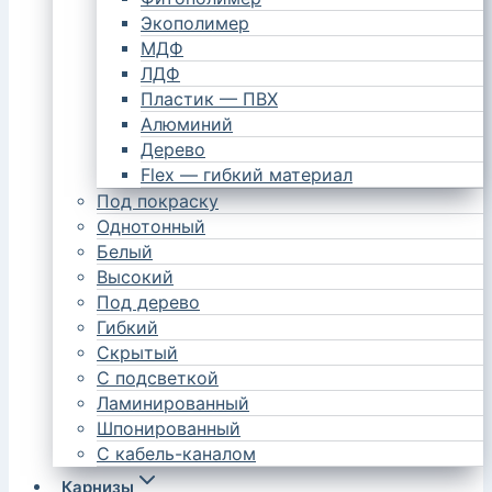
Экополимер
МДФ
ЛДФ
Пластик — ПВХ
Алюминий
Дерево
Flex — гибкий материал
Под покраску
Однотонный
Белый
Высокий
Под дерево
Гибкий
Скрытый
С подсветкой
Ламинированный
Шпонированный
С кабель-каналом
Карнизы