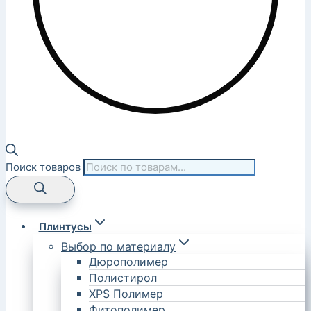
Поиск товаров
Плинтусы
Выбор по материалу
Дюрополимер
Полистирол
XPS Полимер
Фитополимер