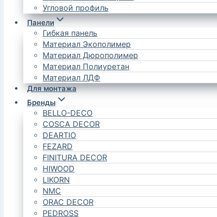
Угловой профиль
Панели
Гибкая панель
Материал Экополимер
Материал Дюрополимер
Материал Полиуретан
Материал ЛДФ
Для монтажа
Бренды
BELLO-DECO
COSCA DECOR
DEARTIO
FEZARD
FINITURA DECOR
HIWOOD
LIKORN
NMC
ORAC DECOR
PEDROSS