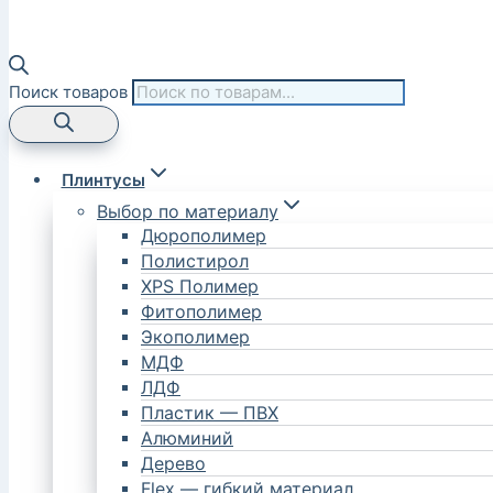
Поиск товаров
Плинтусы
Выбор по материалу
Дюрополимер
Полистирол
XPS Полимер
Фитополимер
Экополимер
МДФ
ЛДФ
Пластик — ПВХ
Алюминий
Дерево
Flex — гибкий материал