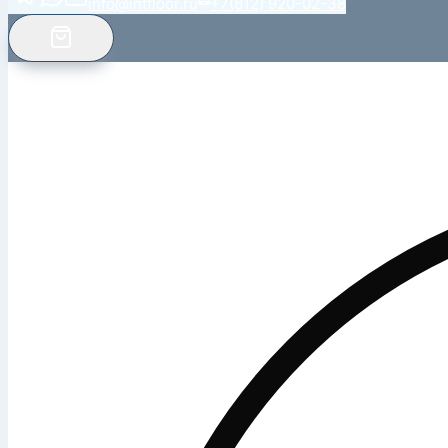
info@intfloor.ru
+7(812) 920-02-38