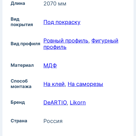
Длина
2070 мм
Вид
Под покраску
покрытия
Ровный профиль
,
Фигурный
Вид профиля
профиль
Материал
МДФ
Способ
На клей
,
На саморезы
монтажа
Бренд
DeARTIO
,
Likorn
Страна
Россия