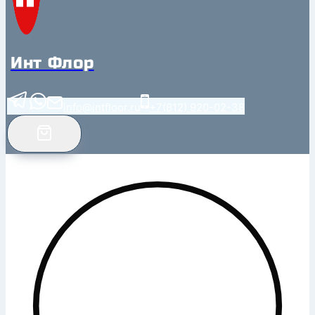
Инт Флор
info@intfloor.ru
+7(812) 920-02-38