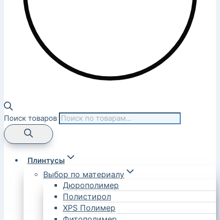
Поиск товаров
Плинтусы
Выбор по материалу
Дюрополимер
Полистирол
XPS Полимер
Фитополимер