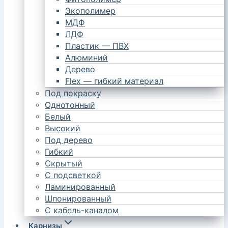
Экополимер
МДФ
ЛДФ
Пластик — ПВХ
Алюминий
Дерево
Flex — гибкий материал
Под покраску
Однотонный
Белый
Высокий
Под дерево
Гибкий
Скрытый
С подсветкой
Ламинированный
Шпонированный
С кабель-каналом
Карнизы