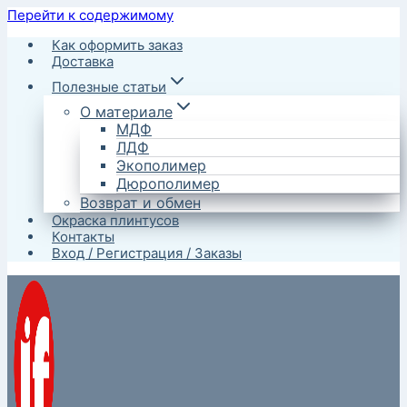
Перейти к содержимому
Как оформить заказ
Доставка
Полезные статьи
О материале
МДФ
ЛДФ
Экополимер
Дюрополимер
Возврат и обмен
Окраска плинтусов
Контакты
Вход / Регистрация / Заказы