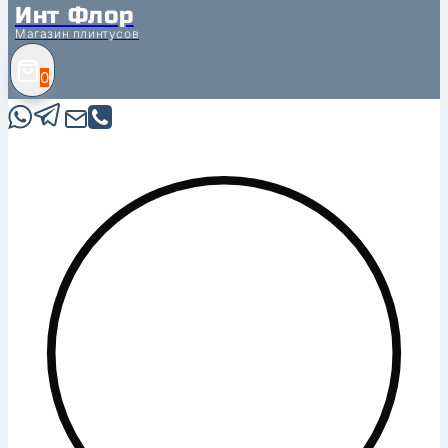
Инт Флор
Магазин плинтусов
0