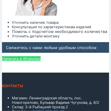
Уточнить наличие товара
Консультация по характеристикам изделий
Помочь с подсчетом необходимого количества
Уточнить детали монтажу
Свяжитесь с нами любым удобным способом
Написать в WhatsApp
КОНТАКТЫ
Магазин: Ленинградская область, пос.
Новогорелово, Бульвар Вадима Чугунова, д. 8/2
Склад: 3-й Рыбацкий проезд 2