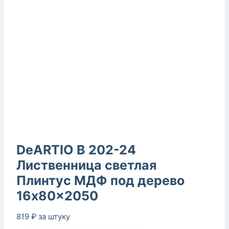
DeARTIO B 202-24
Лиственница светлая
Плинтус МДФ под дерево
16x80x2050
819
₽
за штуку