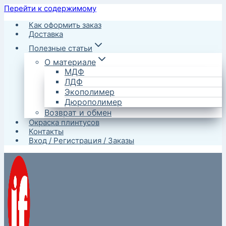
Перейти к содержимому
Как оформить заказ
Доставка
Полезные статьи
О материале
МДФ
ЛДФ
Экополимер
Дюрополимер
Возврат и обмен
Окраска плинтусов
Контакты
Вход / Регистрация / Заказы