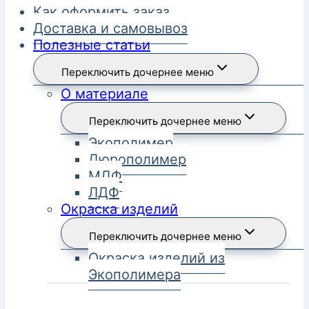
Как оформить заказ
Доставка и самовывоз
Полезные статьи
Переключить дочернее меню
О материале
Переключить дочернее меню
Экополимер
Дюрополимер
МДФ
ЛДФ
Окраска изделий
Переключить дочернее меню
Окраска изделий из
Экополимера