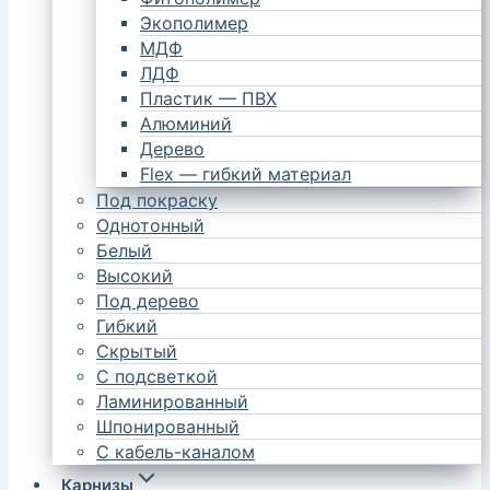
Экополимер
МДФ
ЛДФ
Пластик — ПВХ
Алюминий
Дерево
Flex — гибкий материал
Под покраску
Однотонный
Белый
Высокий
Под дерево
Гибкий
Скрытый
С подсветкой
Ламинированный
Шпонированный
С кабель-каналом
Карнизы