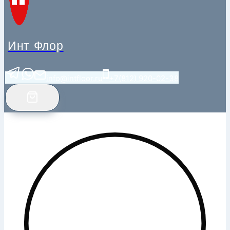
Инт Флор
info@intfloor.ru
+7(812) 920-02-38