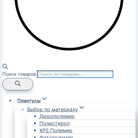
Поиск товаров
Плинтусы
Выбор по материалу
Дюрополимер
Полистирол
XPS Полимер
Фитополимер