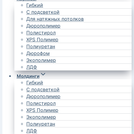
Гибкий
С подсветкой
Для натяжных потолков
Дюрополимер
Полистирол
XPS Полимер
Полиуретан
Дюрофом
Экополимер
ЛДФ
Молдинги
Гибкий
С подсветкой
Дюрополимер
Полистирол
XPS Полимер
Экополимер
Полиуретан
ЛДФ