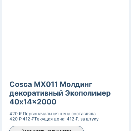
Cosca MX011 Молдинг
декоративный Экополимер
40x14x2000
420
₽
Первоначальная цена составляла
420 ₽.
412
₽
Текущая цена: 412 ₽.
за штуку