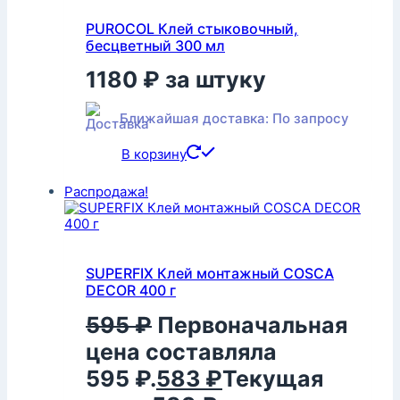
PUROCOL Клей стыковочный,
бесцветный 300 мл
1180
₽
за штуку
Ближайшая доставка: По запросу
В корзину
Распродажа!
SUPERFIX Клей монтажный COSCA
DECOR 400 г
595
₽
Первоначальная
цена составляла
595 ₽.
583
₽
Текущая