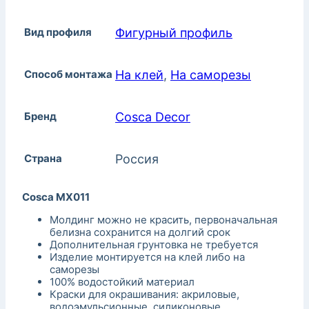
Вид профиля
Фигурный профиль
Способ монтажа
На клей
,
На саморезы
Бренд
Cosca Decor
Страна
Россия
Cosca MX011
Молдинг можно не красить, первоначальная
белизна сохранится на долгий срок
Дополнительная грунтовка не требуется
Изделие монтируется на клей либо на
саморезы
100% водостойкий материал
Краски для окрашивания: акриловые,
водоэмульсионные, силиконовые