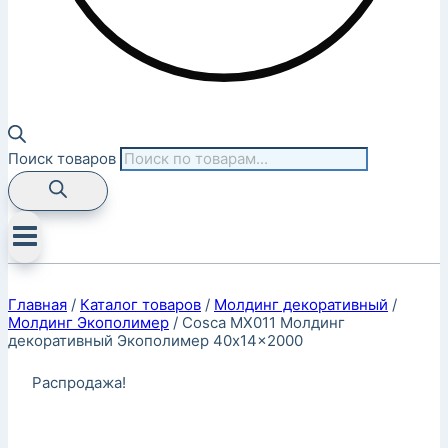
Поиск товаров
Главная
/
Каталог товаров
/
Молдинг декоративный
/
Молдинг Экополимер
/
Cosca MX011 Молдинг
декоративный Экополимер 40x14x2000
Распродажа!