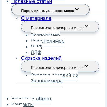
Полезные статьи
Переключить дочернее меню
О материале
Переключить дочернее меню
Экополимер
Дюрополимер
МДФ
ЛДФ
Окраска изделий
Переключить дочернее меню
Окраска изделий из
Экополимера
Возврат и обмен
Контакты