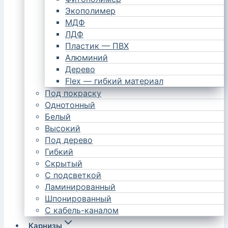
Экополимер
МДФ
ЛДФ
Пластик — ПВХ
Алюминий
Дерево
Flex — гибкий материал
Под покраску
Однотонный
Белый
Высокий
Под дерево
Гибкий
Скрытый
С подсветкой
Ламинированный
Шпонированный
С кабель-каналом
Карнизы