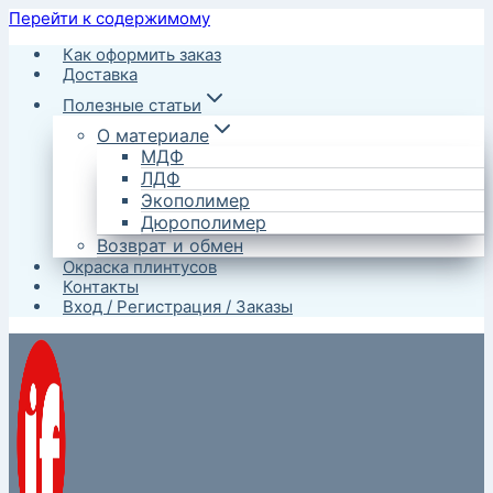
Перейти к содержимому
Как оформить заказ
Доставка
Полезные статьи
О материале
МДФ
ЛДФ
Экополимер
Дюрополимер
Возврат и обмен
Окраска плинтусов
Контакты
Вход / Регистрация / Заказы