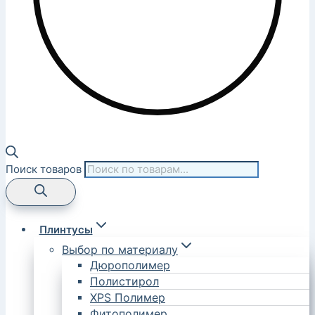
Поиск товаров
Плинтусы
Выбор по материалу
Дюрополимер
Полистирол
XPS Полимер
Фитополимер