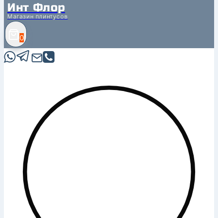
Инт Флор
Магазин плинтусов
0