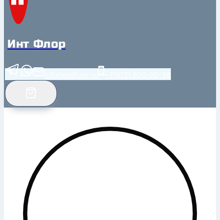
Инт Флор
info@intfloor.ru
+7(812) 920-02-38