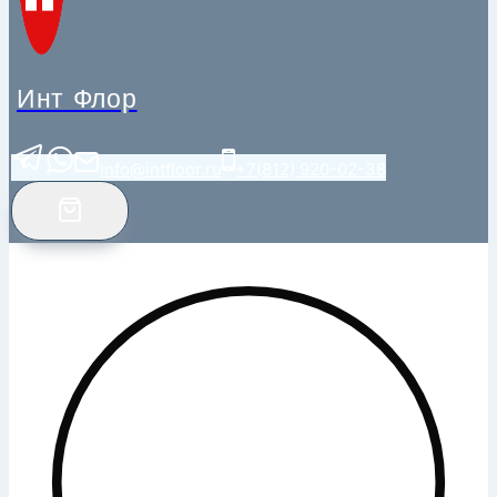
Инт Флор
info@intfloor.ru
+7(812) 920-02-38