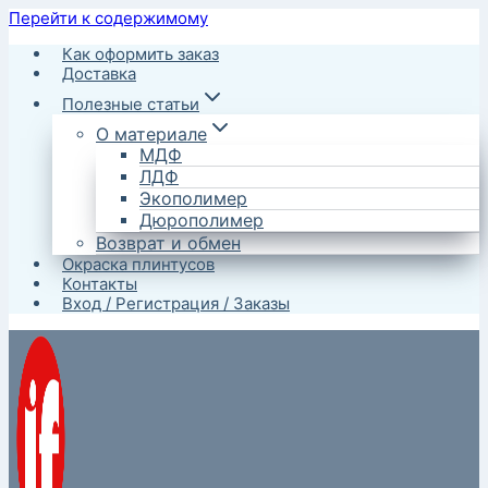
Перейти к содержимому
Как оформить заказ
Доставка
Полезные статьи
О материале
МДФ
ЛДФ
Экополимер
Дюрополимер
Возврат и обмен
Окраска плинтусов
Контакты
Вход / Регистрация / Заказы