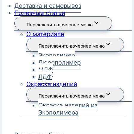
Доставка и самовывоз
Полезные статьи
Переключить дочернее меню
О материале
Переключить дочернее меню
Экополимер
Дюрополимер
МДФ
ЛДФ
Окраска изделий
Переключить дочернее меню
Окраска изделий из
Экополимера