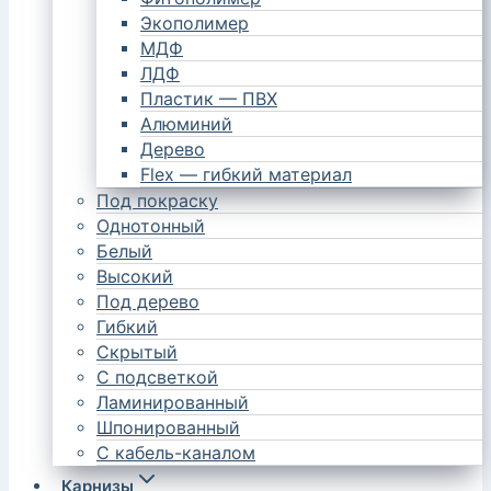
Экополимер
МДФ
ЛДФ
Пластик — ПВХ
Алюминий
Дерево
Flex — гибкий материал
Под покраску
Однотонный
Белый
Высокий
Под дерево
Гибкий
Скрытый
С подсветкой
Ламинированный
Шпонированный
С кабель-каналом
Карнизы