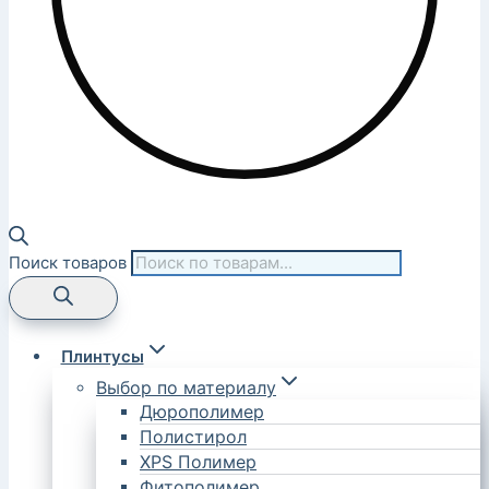
Поиск товаров
Плинтусы
Выбор по материалу
Дюрополимер
Полистирол
XPS Полимер
Фитополимер