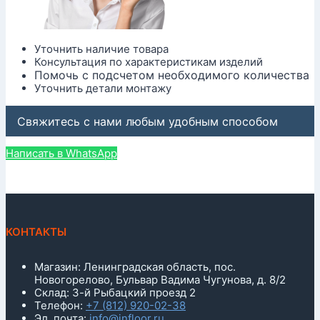
Уточнить наличие товара
Консультация по характеристикам изделий
Помочь с подсчетом необходимого количества
Уточнить детали монтажу
Свяжитесь с нами любым удобным способом
Написать в WhatsApp
КОНТАКТЫ
Магазин: Ленинградская область, пос.
Новогорелово, Бульвар Вадима Чугунова, д. 8/2
Склад: 3-й Рыбацкий проезд 2
Телефон:
+7 (812) 920-02-38
Эл. почта:
info@infloor.ru