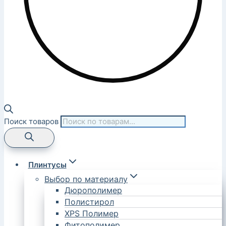
Поиск товаров
Плинтусы
Выбор по материалу
Дюрополимер
Полистирол
XPS Полимер
Фитополимер