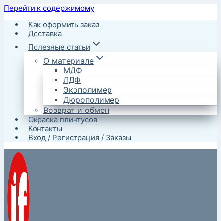
Перейти к содержимому
Как оформить заказ
Доставка
Полезные статьи
О материале
МДФ
ЛДФ
Экополимер
Дюрополимер
Возврат и обмен
Окраска плинтусов
Контакты
Вход / Регистрация / Заказы