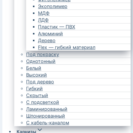
Экополимер
МДФ
ЛДФ
Пластик — ПВХ
Алюминий
Дерево
Flex — гибкий материал
Под покраску
Однотонный
Белый
Высокий
Под дерево
Гибкий
Скрытый
С подсветкой
Ламинированный
Шпонированный
С кабель-каналом
Карнизы