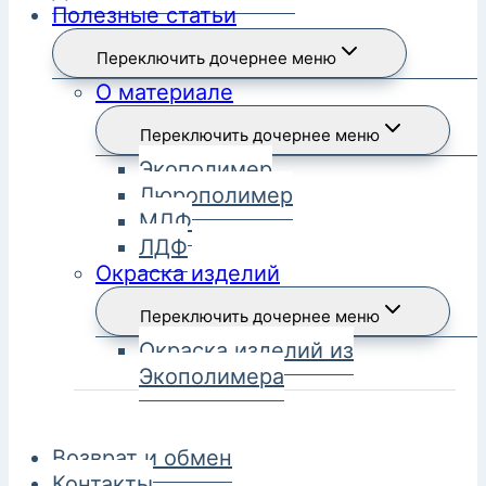
Полезные статьи
Переключить дочернее меню
О материале
Переключить дочернее меню
Экополимер
Дюрополимер
МДФ
ЛДФ
Окраска изделий
Переключить дочернее меню
Окраска изделий из
Экополимера
Возврат и обмен
Контакты