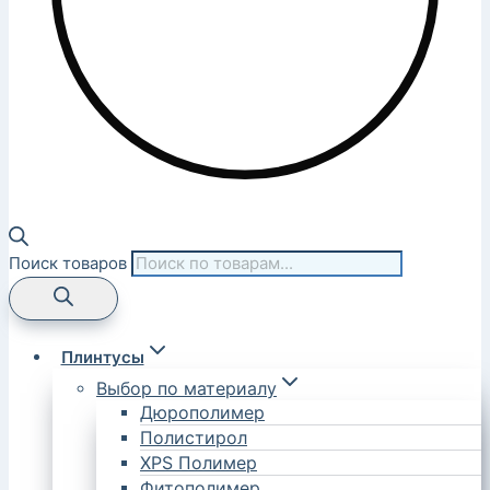
Поиск товаров
Плинтусы
Выбор по материалу
Дюрополимер
Полистирол
XPS Полимер
Фитополимер