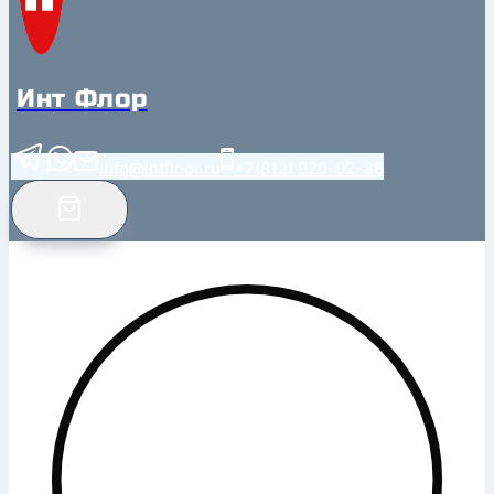
Инт Флор
info@intfloor.ru
+7(812) 920-02-38