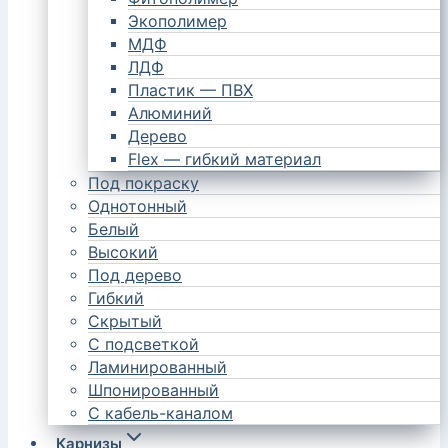
Экополимер
МДФ
ЛДФ
Пластик — ПВХ
Алюминий
Дерево
Flex — гибкий материал
Под покраску
Однотонный
Белый
Высокий
Под дерево
Гибкий
Скрытый
С подсветкой
Ламинированный
Шпонированный
С кабель-каналом
Карнизы