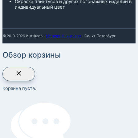
Окраска плинтусов и других погонажных изделий в
индивидуальный цвет
© 2019-2026 Инт Флор -
Магазин плинтусов
- Санкт-Петербург
Обзор корзины
Корзина пуста.