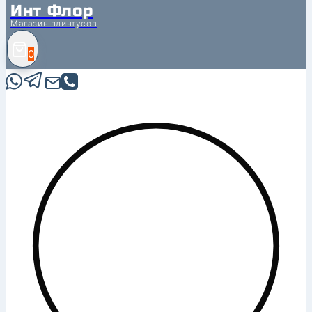
Инт Флор
Магазин плинтусов
0