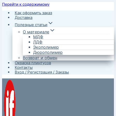
Перейти к содержимому
Как оформить заказ
Доставка
Полезные статьи
О материале
МДФ
ЛДФ
Экополимер
Дюрополимер
Возврат и обмен
Окраска плинтусов
Контакты
Вход / Регистрация / Заказы