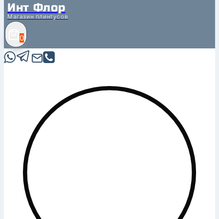
Инт Флор
Магазин плинтусов
0