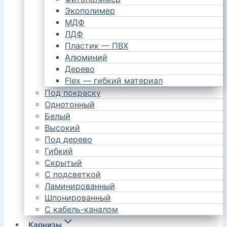
Экополимер
МДФ
ЛДФ
Пластик — ПВХ
Алюминий
Дерево
Flex — гибкий материал
Под покраску
Однотонный
Белый
Высокий
Под дерево
Гибкий
Скрытый
С подсветкой
Ламинированный
Шпонированный
С кабель-каналом
Карнизы