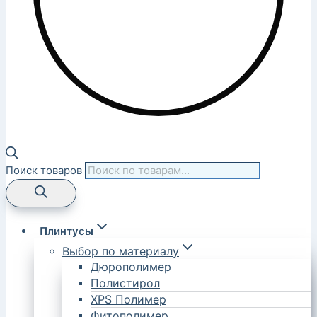
Поиск товаров
Плинтусы
Выбор по материалу
Дюрополимер
Полистирол
XPS Полимер
Фитополимер