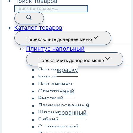
Поиск товаров
Каталог товаров
Переключить дочернее меню
Плинтус напольный
Переключить дочернее меню
Под покраску
Белый
Под дерево
Однотонный
Высокий
Ламинированный
Шпонированный
Гибкий
С подсветкой