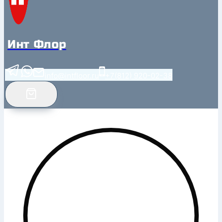
Инт Флор
info@intfloor.ru
+7(812) 920-02-38