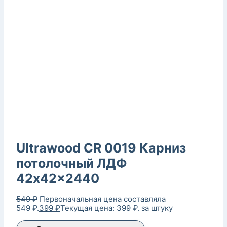
Ultrawood CR 0019 Карниз
потолочный ЛДФ
42x42x2440
549
₽
Первоначальная цена составляла
549 ₽.
399
₽
Текущая цена: 399 ₽.
за штуку