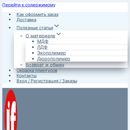
Перейти к содержимому
Как оформить заказ
Доставка
Полезные статьи
О материале
МДФ
ЛДФ
Экополимер
Дюрополимер
Возврат и обмен
Окраска плинтусов
Контакты
Вход / Регистрация / Заказы