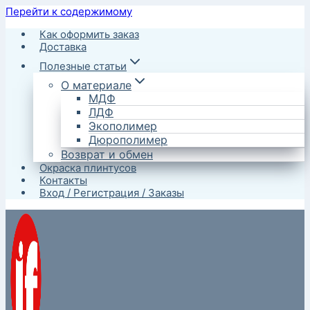
Перейти к содержимому
Как оформить заказ
Доставка
Полезные статьи
О материале
МДФ
ЛДФ
Экополимер
Дюрополимер
Возврат и обмен
Окраска плинтусов
Контакты
Вход / Регистрация / Заказы