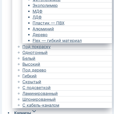
Экополимер
МДФ
ЛДФ
Пластик — ПВХ
Алюминий
Дерево
Flex — гибкий материал
Под покраску
Однотонный
Белый
Высокий
Под дерево
Гибкий
Скрытый
С подсветкой
Ламинированный
Шпонированный
С кабель-каналом
Карнизы