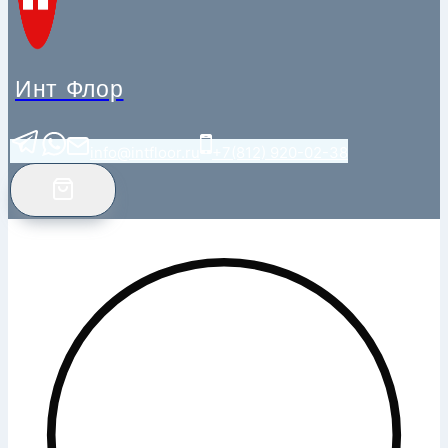
Инт Флор
info@intfloor.ru
+7(812) 920-02-38