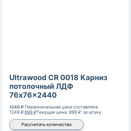
Ultrawood CR 0018 Карниз
потолочный ЛДФ
76x76x2440
1249
₽
Первоначальная цена составляла
1249 ₽.
899
₽
Текущая цена: 899 ₽.
за штуку
Рассчитать количество