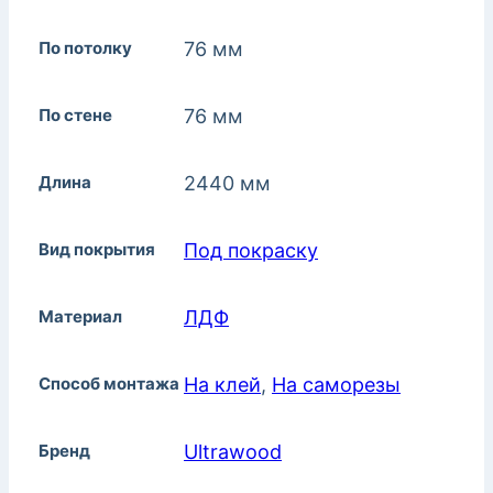
По потолку
76 мм
По стене
76 мм
Длина
2440 мм
Вид покрытия
Под покраску
Материал
ЛДФ
Способ монтажа
На клей
,
На саморезы
Бренд
Ultrawood