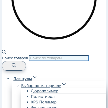
Поиск товаров
Плинтусы
Выбор по материалу
Дюрополимер
Полистирол
XPS Полимер
Фитополимер