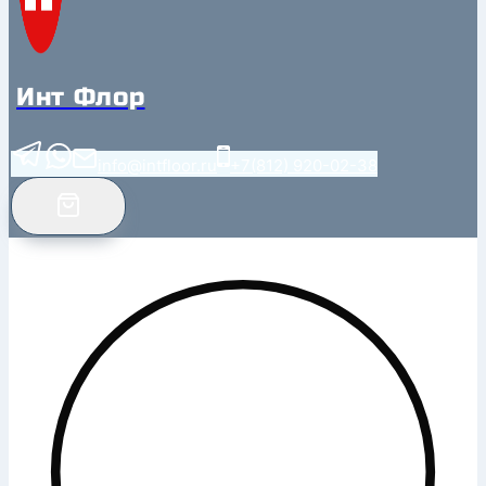
Инт Флор
info@intfloor.ru
+7(812) 920-02-38