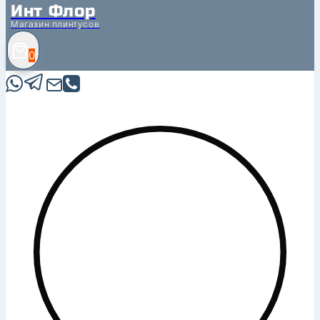
Инт Флор
Магазин плинтусов
0