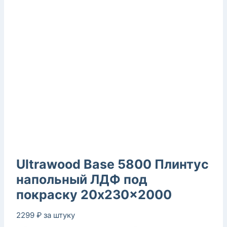
Ultrawood Base 5800 Плинтус
напольный ЛДФ под
покраску 20x230x2000
2299
₽
за штуку