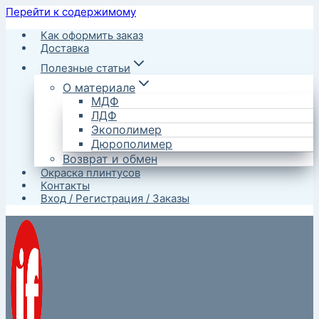
Перейти к содержимому
Как оформить заказ
Доставка
Полезные статьи
О материале
МДФ
ЛДФ
Экополимер
Дюрополимер
Возврат и обмен
Окраска плинтусов
Контакты
Вход / Регистрация / Заказы