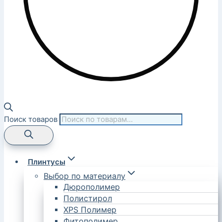
Поиск товаров
Плинтусы
Выбор по материалу
Дюрополимер
Полистирол
XPS Полимер
Фитополимер