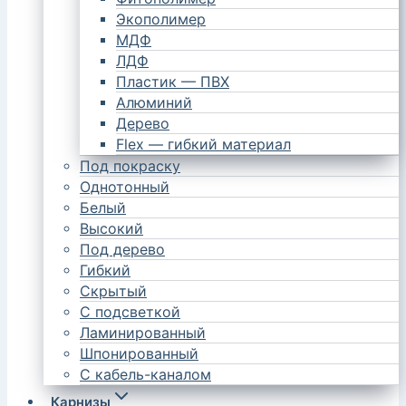
Экополимер
МДФ
ЛДФ
Пластик — ПВХ
Алюминий
Дерево
Flex — гибкий материал
Под покраску
Однотонный
Белый
Высокий
Под дерево
Гибкий
Скрытый
С подсветкой
Ламинированный
Шпонированный
С кабель-каналом
Карнизы