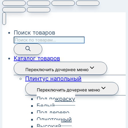
Поиск товаров
Каталог товаров
Переключить дочернее меню
Плинтус напольный
Переключить дочернее меню
Под покраску
Белый
Под дерево
Однотонный
Высокий