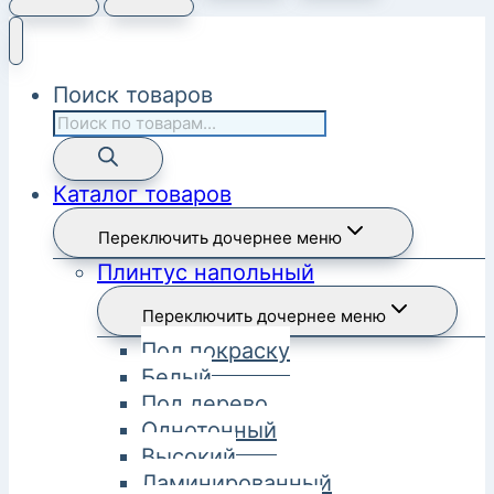
Поиск товаров
Каталог товаров
Переключить дочернее меню
Плинтус напольный
Переключить дочернее меню
Под покраску
Белый
Под дерево
Однотонный
Высокий
Ламинированный