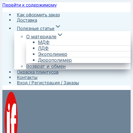
Перейти к содержимому
Как оформить заказ
Доставка
Полезные статьи
О материале
МДФ
ЛДФ
Экополимер
Дюрополимер
Возврат и обмен
Окраска плинтусов
Контакты
Вход / Регистрация / Заказы