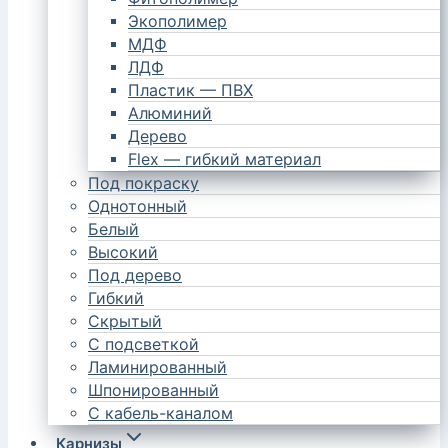
Экополимер
МДФ
ЛДФ
Пластик — ПВХ
Алюминий
Дерево
Flex — гибкий материал
Под покраску
Однотонный
Белый
Высокий
Под дерево
Гибкий
Скрытый
С подсветкой
Ламинированный
Шпонированный
С кабель-каналом
Карнизы