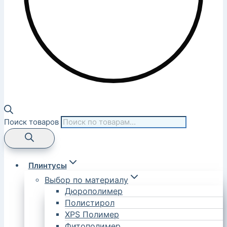
Поиск товаров
Плинтусы
Выбор по материалу
Дюрополимер
Полистирол
XPS Полимер
Фитополимер