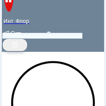
Инт Флор
info@intfloor.ru
+7(812) 920-02-38