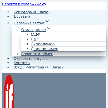
Перейти к содержимому
Как оформить заказ
Доставка
Полезные статьи
О материале
МДФ
ЛДФ
Экополимер
Дюрополимер
Возврат и обмен
Окраска плинтусов
Контакты
Вход / Регистрация / Заказы