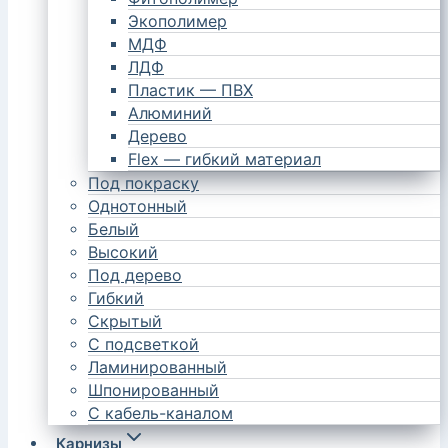
Экополимер
МДФ
ЛДФ
Пластик — ПВХ
Алюминий
Дерево
Flex — гибкий материал
Под покраску
Однотонный
Белый
Высокий
Под дерево
Гибкий
Скрытый
С подсветкой
Ламинированный
Шпонированный
С кабель-каналом
Карнизы