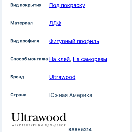
Вид покрытия
Под покраску
Материал
ЛДФ
Вид профиля
Фигурный профиль
Способ монтажа
На клей
,
На саморезы
Бренд
Ultrawood
Страна
Южная Америка
BASE 5214