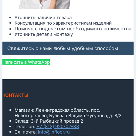
Уточнить наличие товара
Консультация по характеристикам изделий
Помочь с подсчетом необходимого количества
Уточнить детали монтажу
Свяжитесь с нами любым удобным способом
Написать в WhatsApp
КОНТАКТЫ
Магазин: Ленинградская область, пос.
Новогорелово, Бульвар Вадима Чугунова, д. 8/2
Склад: 3-й Рыбацкий проезд 2
Телефон:
+7 (812) 920-02-38
Эл. почта:
info@infloor.ru