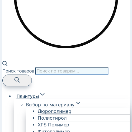
Поиск товаров
Плинтусы
Выбор по материалу
Дюрополимер
Полистирол
XPS Полимер
Фитополимер