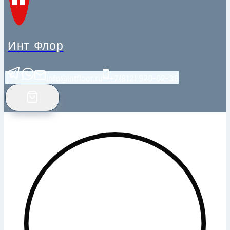
Инт Флор
info@intfloor.ru
+7(812) 920-02-38