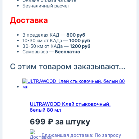
Онлайн оплата на сайте
Безналичный расчет
Доставка
В пределах КАД —
800 руб
10-30 км от КАДа —
1000 руб
30-50 км от КАДа —
1200 руб
Самовывоз —
Бесплатно
С этим товаром заказывают...
ULTRAWOOD Клей стыковочный,
белый 80 мл
699
₽
за штуку
Ближайшая доставка: По запросу