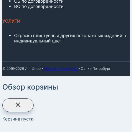
СБ по договоренности
ВС по договоренности
УСЛУГИ
Окраска плинтусов и других погонажных изделий в
индивидуальный цвет
© 2019-2026 Инт Флор -
Магазин плинтусов
- Санкт-Петербург
Обзор корзины
Корзина пуста.