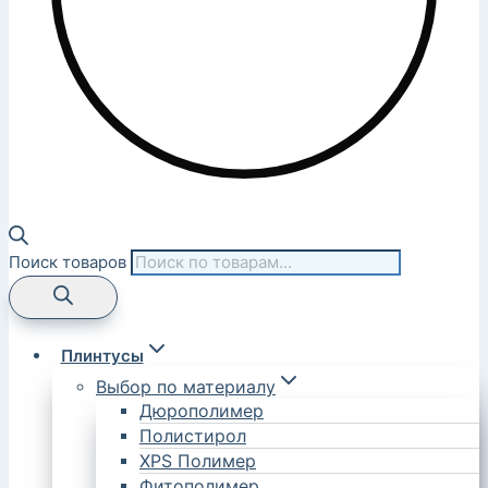
Поиск товаров
Плинтусы
Выбор по материалу
Дюрополимер
Полистирол
XPS Полимер
Фитополимер