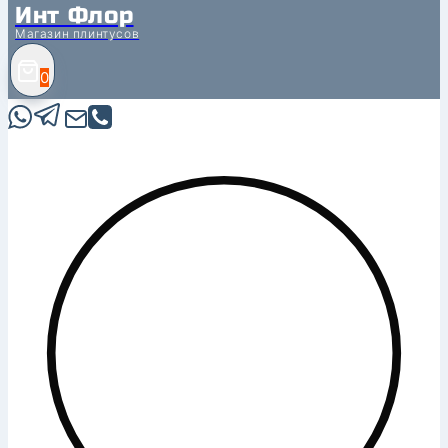
Инт Флор
Магазин плинтусов
0