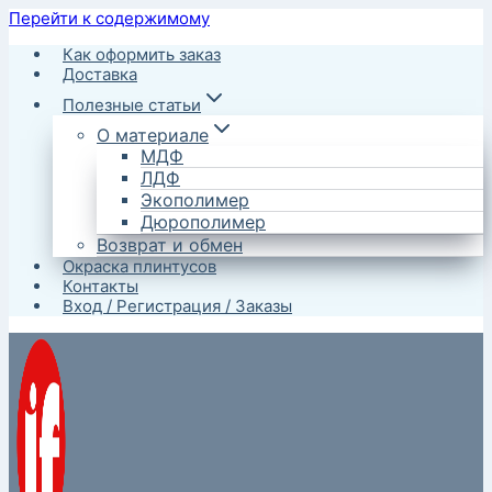
Перейти к содержимому
Как оформить заказ
Доставка
Полезные статьи
О материале
МДФ
ЛДФ
Экополимер
Дюрополимер
Возврат и обмен
Окраска плинтусов
Контакты
Вход / Регистрация / Заказы