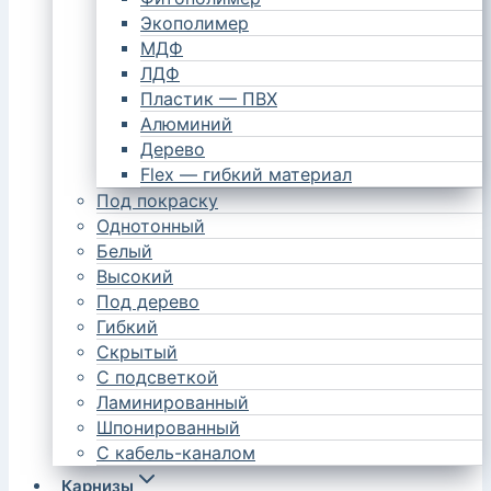
Экополимер
МДФ
ЛДФ
Пластик — ПВХ
Алюминий
Дерево
Flex — гибкий материал
Под покраску
Однотонный
Белый
Высокий
Под дерево
Гибкий
Скрытый
С подсветкой
Ламинированный
Шпонированный
С кабель-каналом
Карнизы