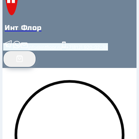
Инт Флор
info@intfloor.ru
+7(812) 920-02-38