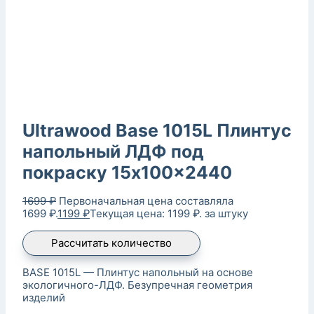
Ultrawood Base 1015L Плинтус
напольный ЛДФ под
покраску 15x100x2440
1699
₽
Первоначальная цена составляла
1699 ₽.
1199
₽
Текущая цена: 1199 ₽.
за штуку
Рассчитать количество
BASE 1015L — Плинтус напольный на основе
экологичного-ЛДФ. Безупречная геометрия
изделий