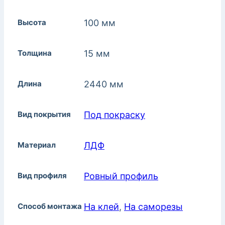
Высота
100 мм
Толщина
15 мм
Длина
2440 мм
Вид покрытия
Под покраску
Материал
ЛДФ
Вид профиля
Ровный профиль
Способ монтажа
На клей
,
На саморезы