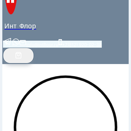
Инт Флор
info@intfloor.ru
+7(812) 920-02-38