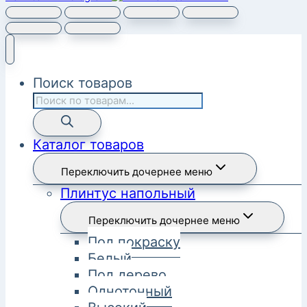
Поиск товаров
Каталог товаров
Переключить дочернее меню
Плинтус напольный
Переключить дочернее меню
Под покраску
Белый
Под дерево
Однотонный