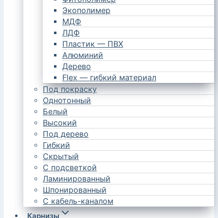
Экополимер
МДФ
ЛДФ
Пластик — ПВХ
Алюминий
Дерево
Flex — гибкий материал
Под покраску
Однотонный
Белый
Высокий
Под дерево
Гибкий
Скрытый
С подсветкой
Ламинированный
Шпонированный
С кабель-каналом
Карнизы