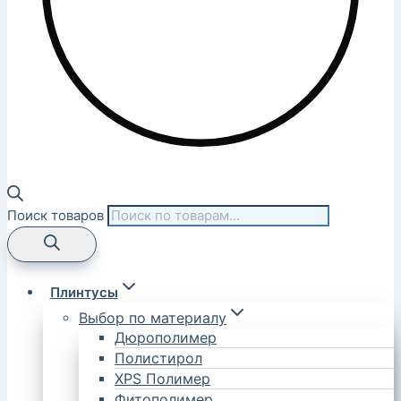
Поиск товаров
Плинтусы
Выбор по материалу
Дюрополимер
Полистирол
XPS Полимер
Фитополимер