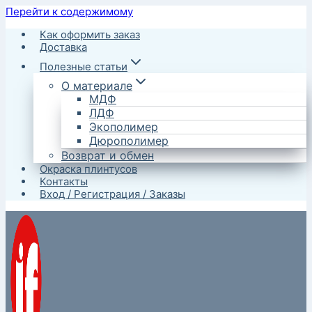
Перейти к содержимому
Как оформить заказ
Доставка
Полезные статьи
О материале
МДФ
ЛДФ
Экополимер
Дюрополимер
Возврат и обмен
Окраска плинтусов
Контакты
Вход / Регистрация / Заказы