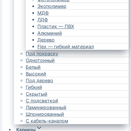
Экополимер
МДФ
ЛДФ
Пластик — ПВХ
Алюминий
Дерево
Flex — гибкий материал
Под покраску
Однотонный
Белый
Высокий
Под дерево
Гибкий
Скрытый
С подсветкой
Ламинированный
Шпонированный
С кабель-каналом
Карнизы