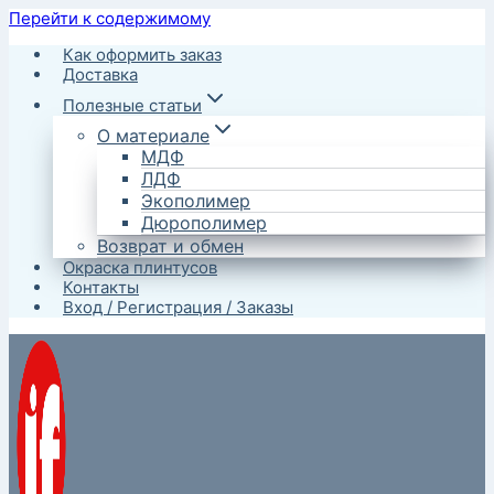
Перейти к содержимому
Как оформить заказ
Доставка
Полезные статьи
О материале
МДФ
ЛДФ
Экополимер
Дюрополимер
Возврат и обмен
Окраска плинтусов
Контакты
Вход / Регистрация / Заказы