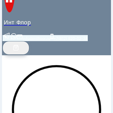
Инт Флор
info@intfloor.ru
+7(812) 920-02-38