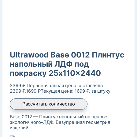
Ultrawood Base 0012 Плинтус
напольный ЛДФ под
покраску 25x110x2440
2399
₽
Первоначальная цена составляла
2399 ₽.
1699
₽
Текущая цена: 1699 ₽.
за штуку
Рассчитать количество
Base 0012 — Плинтус напольный на основе
экологичного-ЛДФ. Безупречная геометрия
изделий