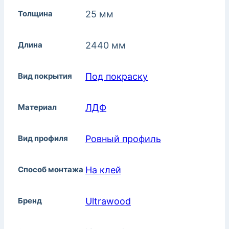
Толщина
25 мм
Длина
2440 мм
Вид покрытия
Под покраску
Материал
ЛДФ
Вид профиля
Ровный профиль
Способ монтажа
На клей
Бренд
Ultrawood