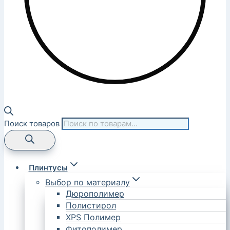
Поиск товаров
Плинтусы
Выбор по материалу
Дюрополимер
Полистирол
XPS Полимер
Фитополимер