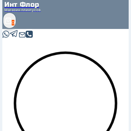
Инт Флор
Магазин плинтусов
0