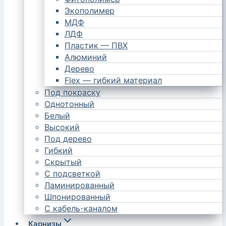
Экополимер
МДФ
ЛДФ
Пластик — ПВХ
Алюминий
Дерево
Flex — гибкий материал
Под покраску
Однотонный
Белый
Высокий
Под дерево
Гибкий
Скрытый
С подсветкой
Ламинированный
Шпонированный
С кабель-каналом
Карнизы