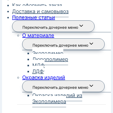
Как оформить заказ
Доставка и самовывоз
Полезные статьи
Переключить дочернее меню
О материале
Переключить дочернее меню
Экополимер
Дюрополимер
МДФ
ЛДФ
Окраска изделий
Переключить дочернее меню
Окраска изделий из
Экополимера