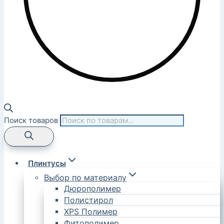
Поиск товаров
Плинтусы
Выбор по материалу
Дюрополимер
Полистирол
XPS Полимер
Фитополимер