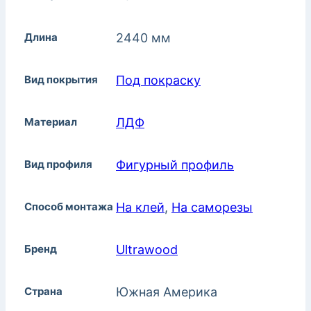
Длина
2440 мм
Вид покрытия
Под покраску
Материал
ЛДФ
Вид профиля
Фигурный профиль
Способ монтажа
На клей
,
На саморезы
Бренд
Ultrawood
Страна
Южная Америка