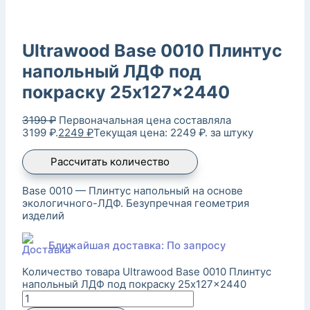
Ultrawood Base 0010 Плинтус
напольный ЛДФ под
покраску 25x127x2440
3199
₽
Первоначальная цена составляла
3199 ₽.
2249
₽
Текущая цена: 2249 ₽.
за штуку
Рассчитать количество
Base 0010 — Плинтус напольный на основе
экологичного-ЛДФ. Безупречная геометрия
изделий
Ближайшая доставка: По запросу
Количество товара Ultrawood Base 0010 Плинтус
напольный ЛДФ под покраску 25x127x2440