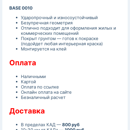
BASE 0010
Ударопрочный и износоустойчивый
Безупречная геометрия
Отлично подходит для оформления жилых и
коммерческих помещений
Покрыт грунтом — готов к покраске
(подойдет любая интерьерная краска)
Монтируется на клей
Оплата
Наличными
Картой
Оплата по ссылке
Онлайн оплата на сайте
Безналичный расчет
Доставка
В пределах КАД —
800 руб
10-30 км от КАДа —
1000 руб