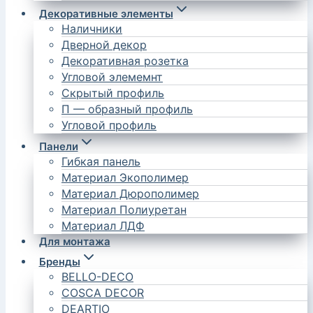
Декоративные элементы
Наличники
Дверной декор
Декоративная розетка
Угловой элемемнт
Скрытый профиль
П — образный профиль
Угловой профиль
Панели
Гибкая панель
Материал Экополимер
Материал Дюрополимер
Материал Полиуретан
Материал ЛДФ
Для монтажа
Бренды
BELLO-DECO
COSCA DECOR
DEARTIO