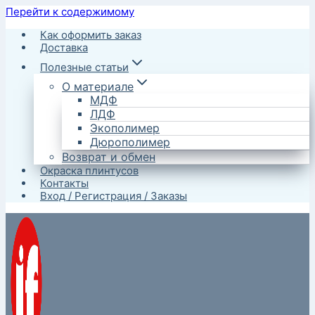
Перейти к содержимому
Как оформить заказ
Доставка
Полезные статьи
О материале
МДФ
ЛДФ
Экополимер
Дюрополимер
Возврат и обмен
Окраска плинтусов
Контакты
Вход / Регистрация / Заказы