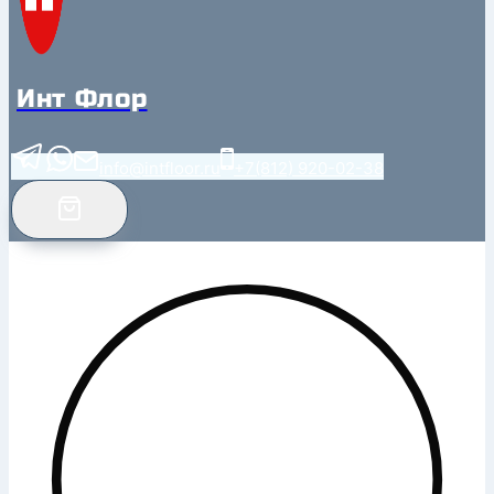
Инт Флор
info@intfloor.ru
+7(812) 920-02-38