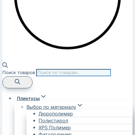
Поиск товаров
Плинтусы
Выбор по материалу
Дюрополимер
Полистирол
XPS Полимер
Фитополимер