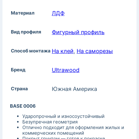
Материал
ЛДФ
Вид профиля
Фигурный профиль
Способ монтажа
На клей
,
На саморезы
Бренд
Ultrawood
Страна
Южная Америка
BASE 0006
Ударопрочный и износоустойчивый
Безупречная геометрия
Отлично подходит для оформления жилых и
коммерческих помещений
Покрыт грунтом — готов к покраске