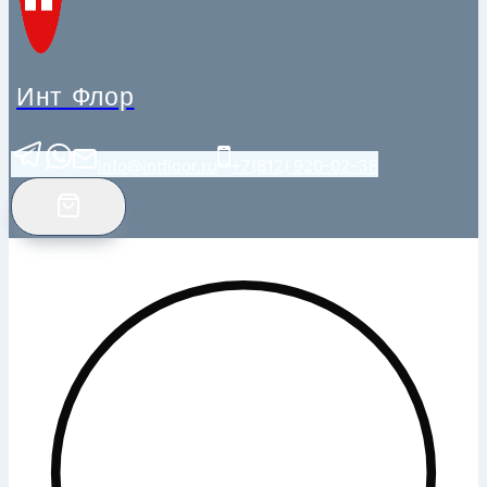
Инт Флор
info@intfloor.ru
+7(812) 920-02-38