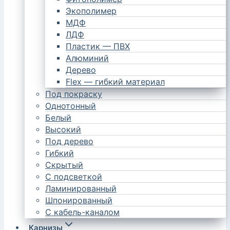
Экополимер
МДФ
ЛДФ
Пластик — ПВХ
Алюминий
Дерево
Flex — гибкий материал
Под покраску
Однотонный
Белый
Высокий
Под дерево
Гибкий
Скрытый
С подсветкой
Ламинированный
Шпонированный
С кабель-каналом
Карнизы