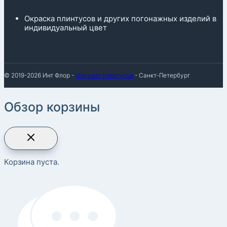
Окраска плинтусов и других погонажных изделий в
индивидуальный цвет
© 2019-2026 Инт Флор -
Магазин плинтусов
- Санкт-Петербург
Обзор корзины
Корзина пуста.