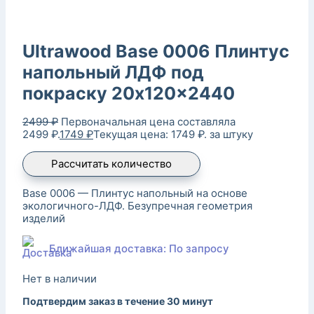
Ultrawood Base 0006 Плинтус
напольный ЛДФ под
покраску 20x120x2440
2499
₽
Первоначальная цена составляла
2499 ₽.
1749
₽
Текущая цена: 1749 ₽.
за штуку
Рассчитать количество
Base 0006 — Плинтус напольный на основе
экологичного-ЛДФ. Безупречная геометрия
изделий
Ближайшая доставка: По запросу
Нет в наличии
Подтвердим заказ в течение 30 минут