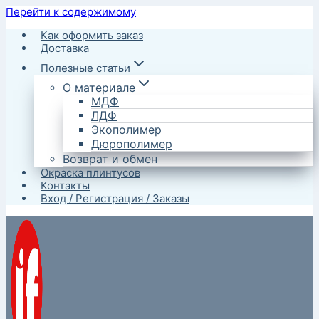
Перейти к содержимому
Как оформить заказ
Доставка
Полезные статьи
О материале
МДФ
ЛДФ
Экополимер
Дюрополимер
Возврат и обмен
Окраска плинтусов
Контакты
Вход / Регистрация / Заказы