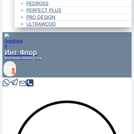
PEDROSS
PERFECT PLUS
PRO DESIGN
ULTRAWOOD
Инт Флор
Магазин плинтусов
0