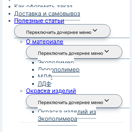
Как оформить заказ
Доставка и самовывоз
Полезные статьи
Переключить дочернее меню
О материале
Переключить дочернее меню
Экополимер
Дюрополимер
МДФ
ЛДФ
Окраска изделий
Переключить дочернее меню
Окраска изделий из
Экополимера