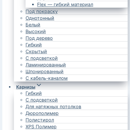
Flex — гибкий материал
Под покраску
Однотонный
Белый
Высокий
Под дерево
Гибкий
Скрытый
С подсветкой
Ламинированный
Шпонированный
С кабель-каналом
Карнизы
Гибкий
С подсветкой
Для натяжных потолков
Дюрополимер
Полистирол
XPS Полимер