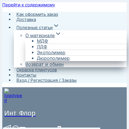
Перейти к содержимому
Как оформить заказ
Доставка
Полезные статьи
О материале
МДФ
ЛДФ
Экополимер
Дюрополимер
Возврат и обмен
Окраска плинтусов
Контакты
Вход / Регистрация / Заказы
Инт Флор