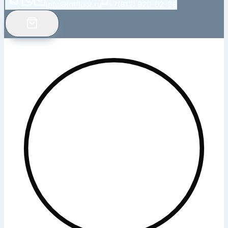
info@intfloor.ru
+7(812) 920-02-38