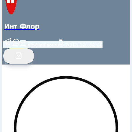
Инт Флор
info@intfloor.ru
+7(812) 920-02-38