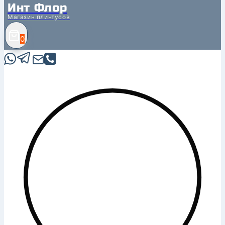
Инт Флор
Магазин плинтусов
0