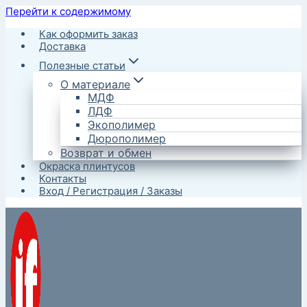
Перейти к содержимому
Как оформить заказ
Доставка
Полезные статьи
О материале
МДФ
ЛДФ
Экополимер
Дюрополимер
Возврат и обмен
Окраска плинтусов
Контакты
Вход / Регистрация / Заказы