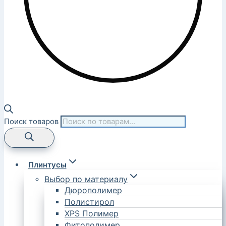
Поиск товаров
Плинтусы
Выбор по материалу
Дюрополимер
Полистирол
XPS Полимер
Фитополимер