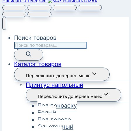
Написать в Telegram
Написать в MAX
Поиск товаров
Каталог товаров
Переключить дочернее меню
Плинтус напольный
Переключить дочернее меню
Под покраску
Белый
Под дерево
Однотонный