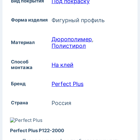
Вид покрытия
Под покраску
Форма изделия
Фигурный профиль
Дюрополимер
,
Материал
Полистирол
Способ
На клей
монтажа
Бренд
Perfect Plus
Страна
Россия
Perfect Plus P122-2000