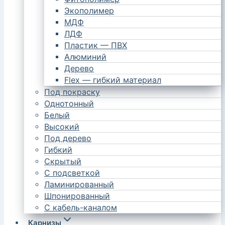
Экополимер
МДФ
ЛДФ
Пластик — ПВХ
Алюминий
Дерево
Flex — гибкий материал
Под покраску
Однотонный
Белый
Высокий
Под дерево
Гибкий
Скрытый
С подсветкой
Ламинированный
Шпонированный
С кабель-каналом
Карнизы