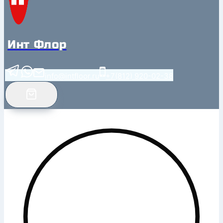
Инт Флор
info@intfloor.ru
+7(812) 920-02-38