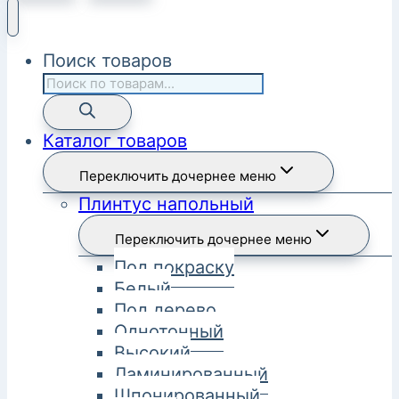
Поиск товаров
Каталог товаров
Переключить дочернее меню
Плинтус напольный
Переключить дочернее меню
Под покраску
Белый
Под дерево
Однотонный
Высокий
Ламинированный
Шпонированный