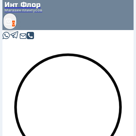
Инт Флор
Магазин плинтусов
0