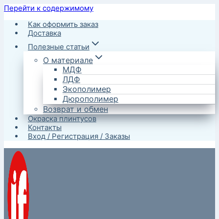
Перейти к содержимому
Как оформить заказ
Доставка
Полезные статьи
О материале
МДФ
ЛДФ
Экополимер
Дюрополимер
Возврат и обмен
Окраска плинтусов
Контакты
Вход / Регистрация / Заказы