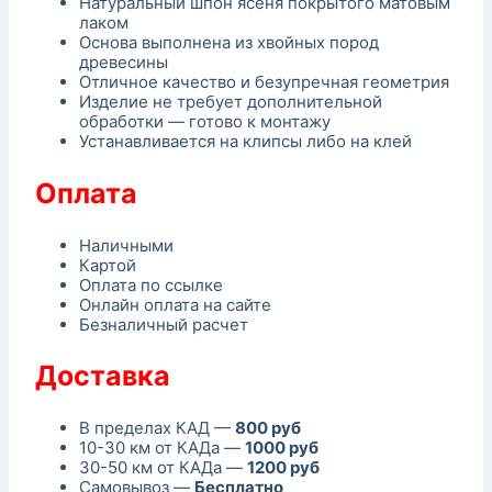
Натуральный шпон ясеня покрытого матовым
лаком
Основа выполнена из хвойных пород
древесины
Отличное качество и безупречная геометрия
Изделие не требует дополнительной
обработки — готово к монтажу
Устанавливается на клипсы либо на клей
Оплата
Наличными
Картой
Оплата по ссылке
Онлайн оплата на сайте
Безналичный расчет
Доставка
В пределах КАД —
800 руб
10-30 км от КАДа —
1000 руб
30-50 км от КАДа —
1200 руб
Самовывоз —
Бесплатно