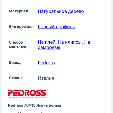
Материал
Натуральное дерево
Вид профиля
Ровный профиль
На клей
,
На клипсы
,
На
Способ
монтажа
саморезы
Бренд
Pedross
Страна
Италия
Pedross 70×15 Ясень Белый