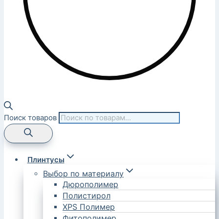
Поиск товаров
Плинтусы
Выбор по материалу
Дюрополимер
Полистирол
XPS Полимер
Фитополимер