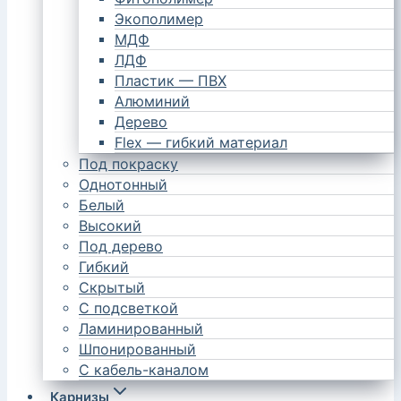
Экополимер
МДФ
ЛДФ
Пластик — ПВХ
Алюминий
Дерево
Flex — гибкий материал
Под покраску
Однотонный
Белый
Высокий
Под дерево
Гибкий
Скрытый
С подсветкой
Ламинированный
Шпонированный
С кабель-каналом
Карнизы