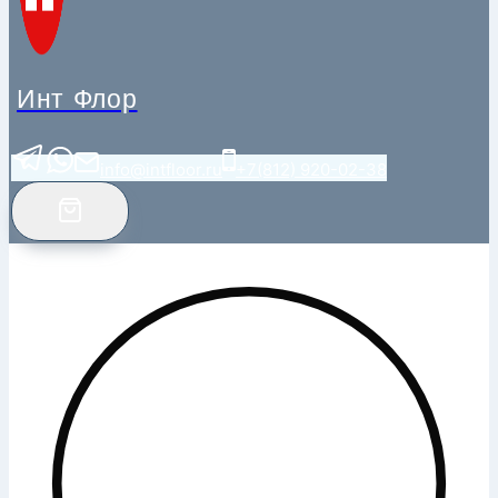
Инт Флор
info@intfloor.ru
+7(812) 920-02-38