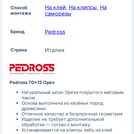
На клей
,
На клипсы
,
На
Способ
монтажа
саморезы
Бренд
Pedross
Страна
Италия
Pedross 70×15 Орех
Натуральный шпон Ореха покрытого матовым
лаком
Основа выполнена из хвойных пород
древесины
Отличное качество и безупречная геометрия
Изделие не требует дополнительной
обработки — готово к монтажу
Устанавливается на клипсы либо на клей