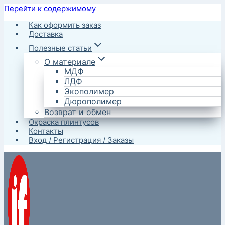
Перейти к содержимому
Как оформить заказ
Доставка
Полезные статьи
О материале
МДФ
ЛДФ
Экополимер
Дюрополимер
Возврат и обмен
Окраска плинтусов
Контакты
Вход / Регистрация / Заказы