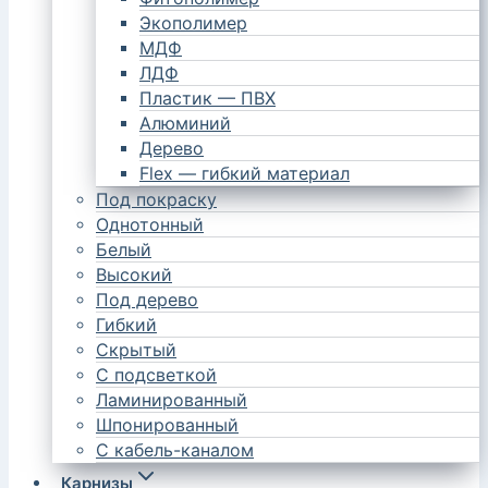
Экополимер
МДФ
ЛДФ
Пластик — ПВХ
Алюминий
Дерево
Flex — гибкий материал
Под покраску
Однотонный
Белый
Высокий
Под дерево
Гибкий
Скрытый
С подсветкой
Ламинированный
Шпонированный
С кабель-каналом
Карнизы