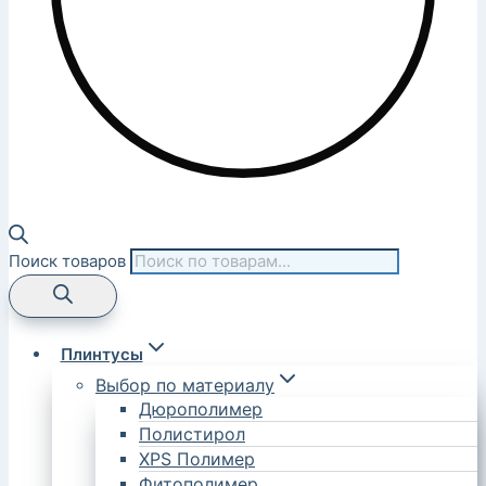
Поиск товаров
Плинтусы
Выбор по материалу
Дюрополимер
Полистирол
XPS Полимер
Фитополимер