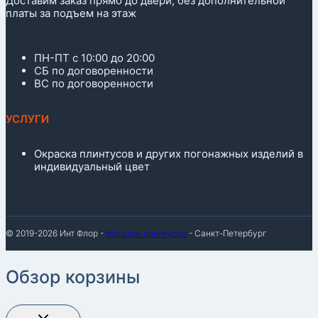
Доставим заказ прямо до двери, без дополнительной
платы за подъем на этаж
ПН-ПТ с 10:00 до 20:00
СБ по договоренности
ВС по договоренности
УСЛУГИ
Окраска плинтусов и других погонажных изделий в
индивидуальный цвет
© 2019-2026 Инт Флор -
Магазин плинтусов
- Санкт-Петербург
Обзор корзины