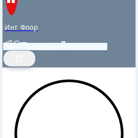
Инт Флор
info@intfloor.ru
+7(812) 920-02-38