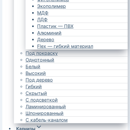
Экополимер
МДФ
ЛДФ
Пластик — ПВХ
Алюминий
Дерево
Flex — гибкий материал
Под покраску
Однотонный
Белый
Высокий
Под дерево
Гибкий
Скрытый
С подсветкой
Ламинированный
Шпонированный
С кабель-каналом
Карнизы