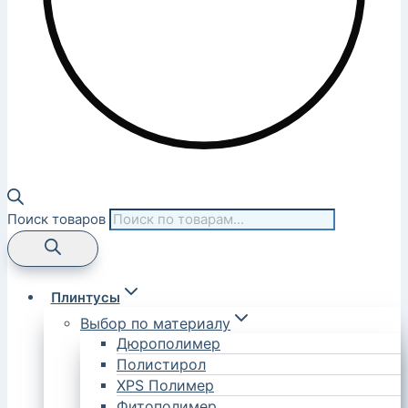
Поиск товаров
Плинтусы
Выбор по материалу
Дюрополимер
Полистирол
XPS Полимер
Фитополимер