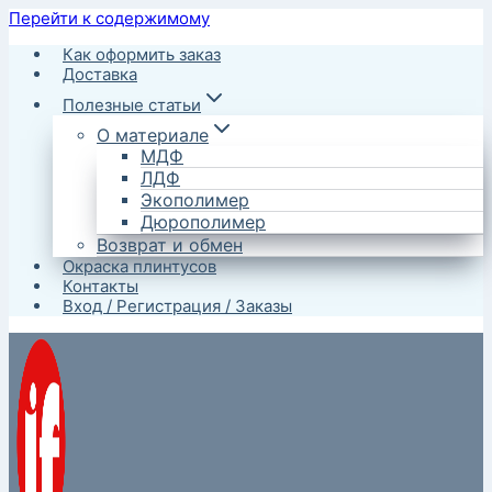
Перейти к содержимому
Как оформить заказ
Доставка
Полезные статьи
О материале
МДФ
ЛДФ
Экополимер
Дюрополимер
Возврат и обмен
Окраска плинтусов
Контакты
Вход / Регистрация / Заказы