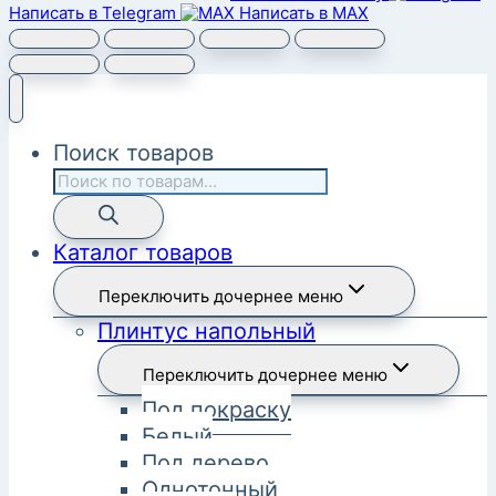
Написать в Telegram
Написать в MAX
Поиск товаров
Каталог товаров
Переключить дочернее меню
Плинтус напольный
Переключить дочернее меню
Под покраску
Белый
Под дерево
Однотонный