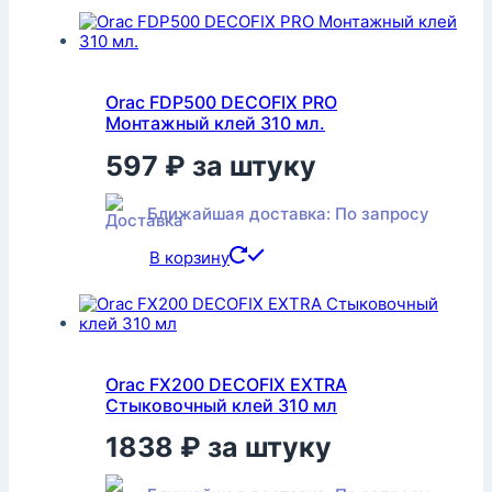
Orac FDP500 DECOFIX PRO
Монтажный клей 310 мл.
597
₽
за штуку
Ближайшая доставка: По запросу
В корзину
Orac FX200 DECOFIX EXTRA
Стыковочный клей 310 мл
1838
₽
за штуку