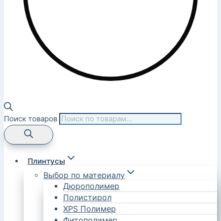
Поиск товаров
Плинтусы
Выбор по материалу
Дюрополимер
Полистирол
XPS Полимер
Фитополимер