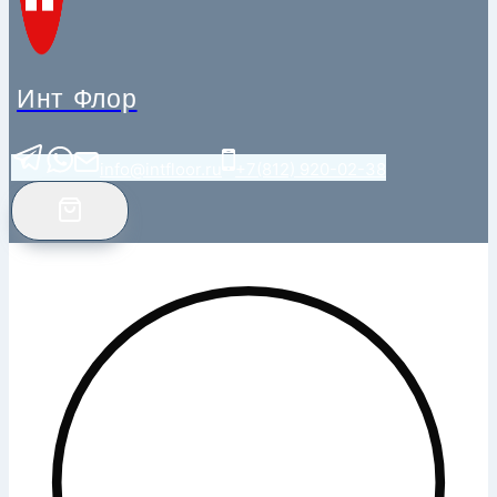
Инт Флор
info@intfloor.ru
+7(812) 920-02-38