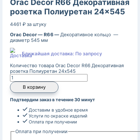
Orac Decor R66 Декоративная
розетка Полиуретан 24×545
4461
₽
за штуку
Orac Decor — R66 —
Декоративное кольцо —
диаметр 545 мм
Ближайшая доставка: По запросу
Количество товара Orac Decor R66 Декоративная
розетка Полиуретан 24x545
В корзину
Подтвердим заказ в течение 30 минут
Доставим в удобное время
Услуги по окраске изделий
Оплата при получении
Оплата при получении