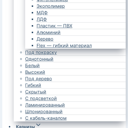
Экополимер
МДФ
ЛДФ
Пластик — ПВХ
Алюминий
Дерево
Flex — гибкий материал
Под покраску
Однотонный
Белый
Высокий
Под дерево
Гибкий
Скрытый
С подсветкой
Ламинированный
Шпонированный
С кабель-каналом
Карнизы