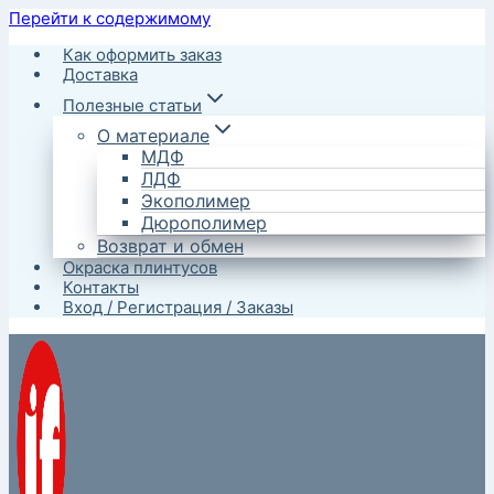
Перейти к содержимому
Как оформить заказ
Доставка
Полезные статьи
О материале
МДФ
ЛДФ
Экополимер
Дюрополимер
Возврат и обмен
Окраска плинтусов
Контакты
Вход / Регистрация / Заказы