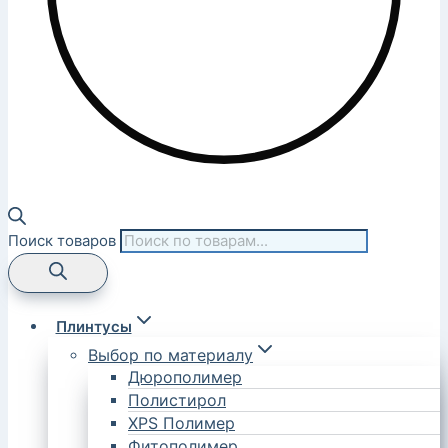
Поиск товаров
Плинтусы
Выбор по материалу
Дюрополимер
Полистирол
XPS Полимер
Фитополимер