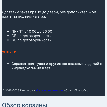
Доставим заказ прямо до двери, без дополнительной
платы за подъем на этаж
ПН-ПТ с 10:00 до 20:00
СБ по договоренности
ВС по договоренности
УСЛУГИ
Окраска плинтусов и других погонажных изделий в
индивидуальный цвет
© 2019-2026 Инт Флор -
Магазин плинтусов
- Санкт-Петербург
Обзор корзины