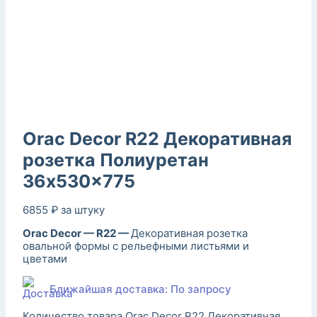
Orac Decor R22 Декоративная
розетка Полиуретан
36x530x775
6855
₽
за штуку
Orac Decor — R22 —
Декоративная розетка
овальной формы с рельефными листьями и
цветами
Ближайшая доставка: По запросу
Количество товара Orac Decor R22 Декоративная