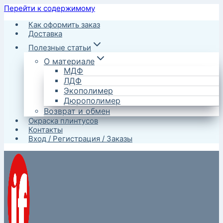
Перейти к содержимому
Как оформить заказ
Доставка
Полезные статьи
О материале
МДФ
ЛДФ
Экополимер
Дюрополимер
Возврат и обмен
Окраска плинтусов
Контакты
Вход / Регистрация / Заказы