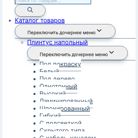
Каталог товаров
Переключить дочернее меню
Плинтус напольный
Переключить дочернее меню
Под покраску
Белый
Под дерево
Однотонный
Высокий
Ламинированный
Шпонированный
Гибкий
С подсветкой
Скрытого типа