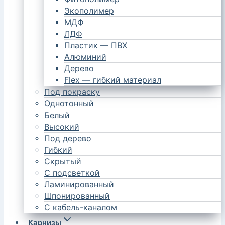
Экополимер
МДФ
ЛДФ
Пластик — ПВХ
Алюминий
Дерево
Flex — гибкий материал
Под покраску
Однотонный
Белый
Высокий
Под дерево
Гибкий
Скрытый
С подсветкой
Ламинированный
Шпонированный
С кабель-каналом
Карнизы