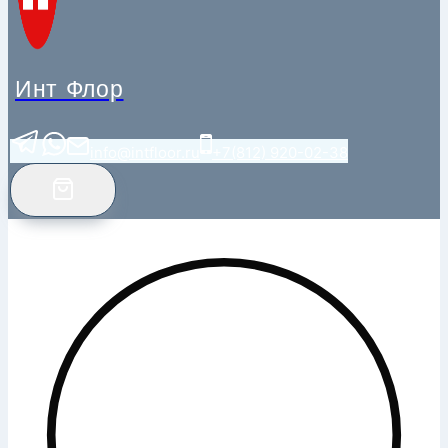
Инт Флор
info@intfloor.ru
+7(812) 920-02-38