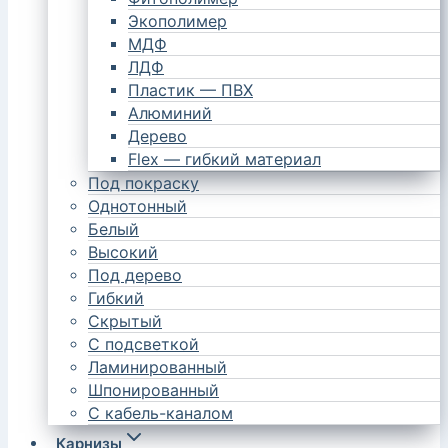
Экополимер
МДФ
ЛДФ
Пластик — ПВХ
Алюминий
Дерево
Flex — гибкий материал
Под покраску
Однотонный
Белый
Высокий
Под дерево
Гибкий
Скрытый
С подсветкой
Ламинированный
Шпонированный
С кабель-каналом
Карнизы