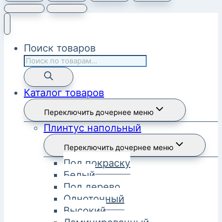
Поиск товаров
Каталог товаров
Переключить дочернее меню
Плинтус напольный
Переключить дочернее меню
Под покраску
Белый
Под дерево
Однотонный
Высокий