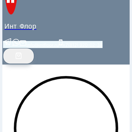
Инт Флор
info@intfloor.ru
+7(812) 920-02-38