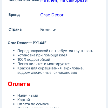
На клей
,
На саморезы
Бренд
Orac Decor
Страна
Бельгия
Orac Decor — PX144F
Перед покраской не требуется грунтовать
Установка при помощи клея
100% водостойкий
Легко пилится и монтируется
Краски для окрашивания: акриловые,
водоэмульсионные, силиконовые
Оплата
Наличными
Картой
Оплата по ссылке