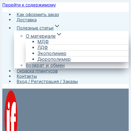
Перейти к содержимому
Как оформить заказ
Доставка
Полезные статьи
О материале
МДФ
ЛДФ
Экополимер
Дюрополимер
Возврат и обмен
Окраска плинтусов
Контакты
Вход / Регистрация / Заказы