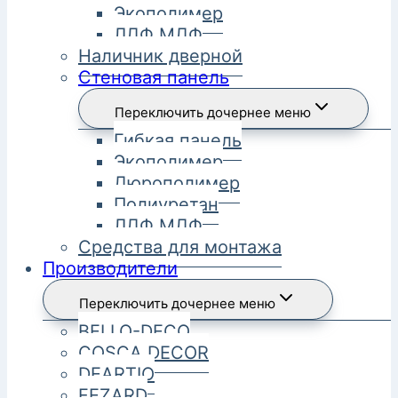
Экополимер
ЛДФ МДФ
Наличник дверной
Стеновая панель
Переключить дочернее меню
Гибкая панель
Экополимер
Дюрополимер
Полиуретан
ЛДФ МДФ
Средства для монтажа
Производители
Переключить дочернее меню
BELLO-DECO
COSCA DECOR
DEARTIO
FEZARD