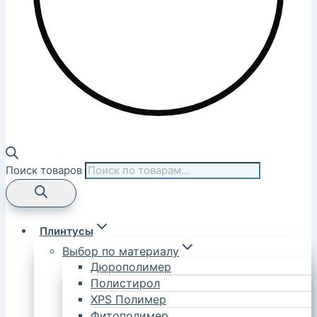
Поиск товаров
Плинтусы
Выбор по материалу
Дюрополимер
Полистирол
XPS Полимер
Фитополимер