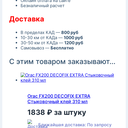
Онлайн оплата на сайте
Безналичный расчет
Доставка
В пределах КАД —
800 руб
10-30 км от КАДа —
1000 руб
30-50 км от КАДа —
1200 руб
Самовывоз —
Бесплатно
С этим товаром заказывают...
Orac FX200 DECOFIX EXTRA
Стыковочный клей 310 мл
1838
₽
за штуку
Ближайшая доставка: По запросу