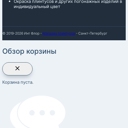
Окраска плинтусов и других погонажных изделий в
индивидуальный цвет
© 2019-2026 Инт Флор -
Магазин плинтусов
- Санкт-Петербург
Обзор корзины
Корзина пуста.