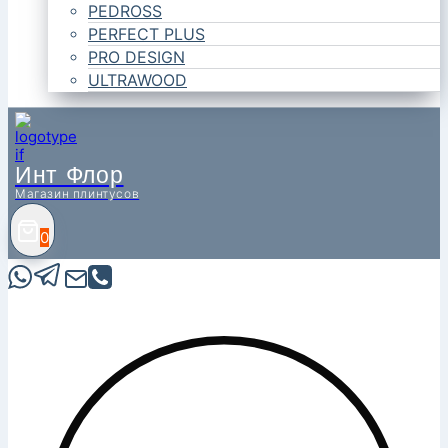
PEDROSS
PERFECT PLUS
PRO DESIGN
ULTRAWOOD
Инт Флор
Магазин плинтусов
0