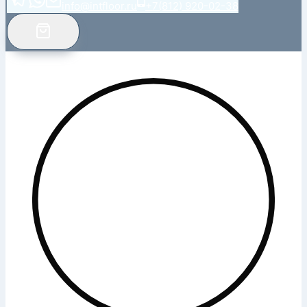
info@intfloor.ru
+7(812) 920-02-38