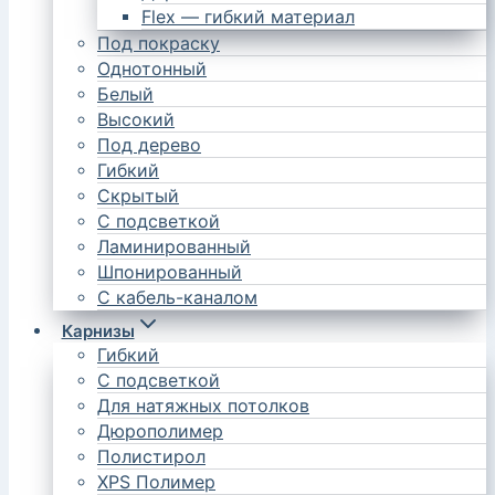
Flex — гибкий материал
Под покраску
Однотонный
Белый
Высокий
Под дерево
Гибкий
Скрытый
С подсветкой
Ламинированный
Шпонированный
С кабель-каналом
Карнизы
Гибкий
С подсветкой
Для натяжных потолков
Дюрополимер
Полистирол
XPS Полимер