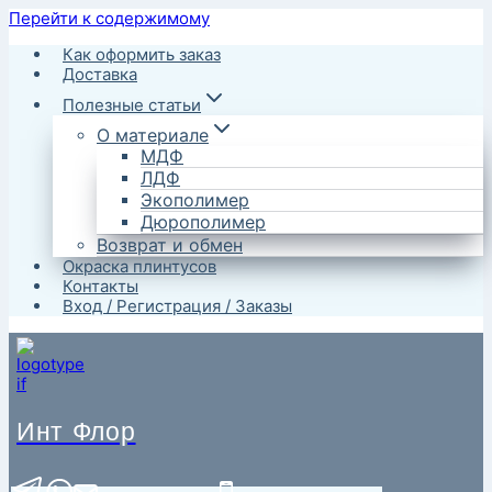
Перейти к содержимому
Как оформить заказ
Доставка
Полезные статьи
О материале
МДФ
ЛДФ
Экополимер
Дюрополимер
Возврат и обмен
Окраска плинтусов
Контакты
Вход / Регистрация / Заказы
Инт Флор