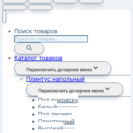
Поиск товаров
Каталог товаров
Переключить дочернее меню
Плинтус напольный
Переключить дочернее меню
Под покраску
Белый
Под дерево
Однотонный
Высокий