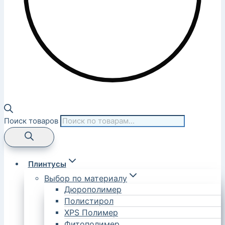
Поиск товаров
Плинтусы
Выбор по материалу
Дюрополимер
Полистирол
XPS Полимер
Фитополимер