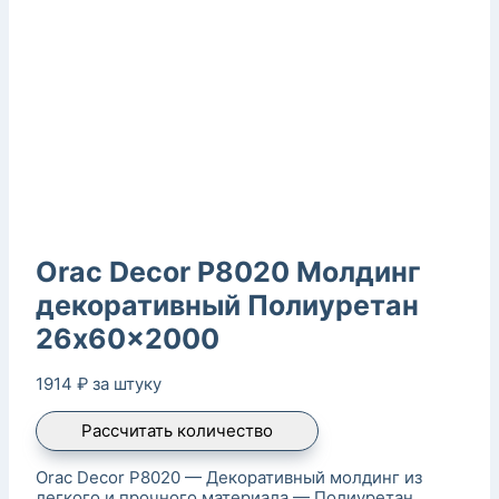
Orac Decor P8020 Молдинг
декоративный Полиуретан
26x60x2000
1914
₽
за штуку
Рассчитать количество
Orac Decor P8020 — Декоративный молдинг из
легкого и прочного материала — Полиуретан.