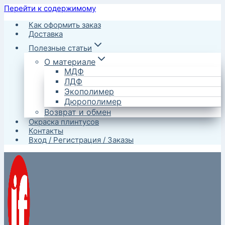
Перейти к содержимому
Как оформить заказ
Доставка
Полезные статьи
О материале
МДФ
ЛДФ
Экополимер
Дюрополимер
Возврат и обмен
Окраска плинтусов
Контакты
Вход / Регистрация / Заказы