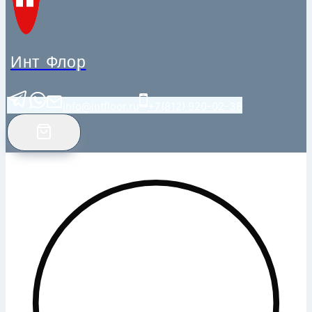
Инт Флор
info@intfloor.ru
+7(812) 920-02-38