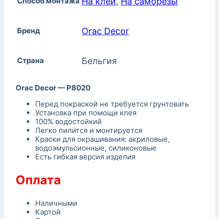
Способ монтажа
На клей
,
На саморезы
Бренд
Orac Decor
Страна
Бельгия
Orac Decor — P8020
Перед покраской не требуется грунтовать
Установка при помощи клея
100% водостойкий
Легко пилится и монтируется
Краски для окрашивания: акриловые,
водоэмульсионные, силиконовые
Есть гибкая версия изделия
Оплата
Наличными
Картой