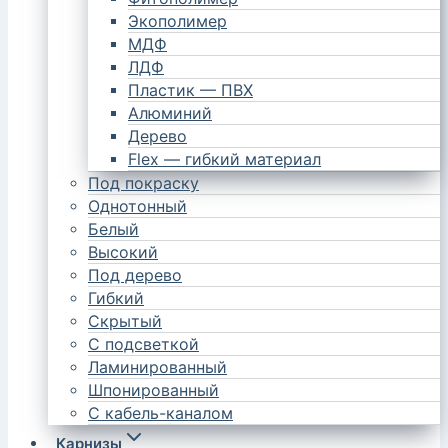
Экополимер
МДФ
ЛДФ
Пластик — ПВХ
Алюминий
Дерево
Flex — гибкий материал
Под покраску
Однотонный
Белый
Высокий
Под дерево
Гибкий
Скрытый
С подсветкой
Ламинированный
Шпонированный
С кабель-каналом
Карнизы