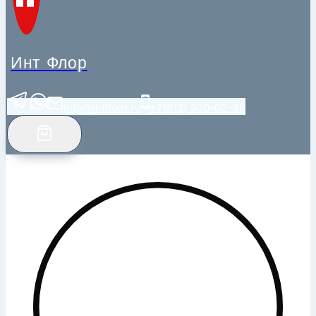
Инт Флор
info@intfloor.ru
+7(812) 920-02-38