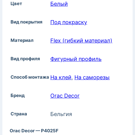
Цвет
Белый
Вид покрытия
Под покраску
Материал
Flex (гибкий материал)
Вид профиля
Фигурный профиль
Способ монтажа
На клей
,
На саморезы
Бренд
Orac Decor
Страна
Бельгия
Orac Decor — P4025F