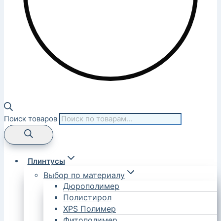
Поиск товаров
Плинтусы
Выбор по материалу
Дюрополимер
Полистирол
XPS Полимер
Фитополимер