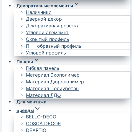
Декоративные элементы
Наличники
Дверной декор
Декоративная розетка
Угловой элемемнт
Скрытый профиль
П — образный профиль
Угловой профиль
Панели
Гибкая панель
Материал Экополимер
Материал Дюрополимер
Материал Полиуретан
Материал ЛДФ
Для монтажа
Бренды
BELLO-DECO
COSCA DECOR
DEARTIO