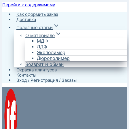
Перейти к содержимому
Как оформить заказ
Доставка
Полезные статьи
О материале
МДФ
ЛДФ
Экополимер
Дюрополимер
Возврат и обмен
Окраска плинтусов
Контакты
Вход / Регистрация / Заказы