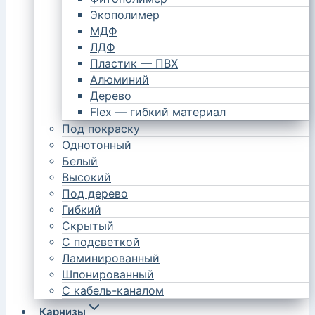
Экополимер
МДФ
ЛДФ
Пластик — ПВХ
Алюминий
Дерево
Flex — гибкий материал
Под покраску
Однотонный
Белый
Высокий
Под дерево
Гибкий
Скрытый
С подсветкой
Ламинированный
Шпонированный
С кабель-каналом
Карнизы