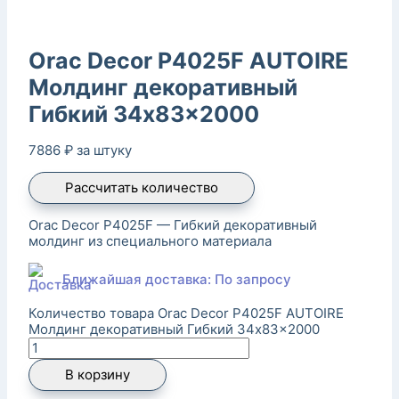
Orac Decor P4025F AUTOIRE
Молдинг декоративный
Гибкий 34x83x2000
7886
₽
за штуку
Рассчитать количество
Orac Decor P4025F — Гибкий декоративный
молдинг из специального материала
Ближайшая доставка: По запросу
Количество товара Orac Decor P4025F AUTOIRE
Молдинг декоративный Гибкий 34x83x2000
В корзину