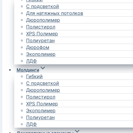
С подсветкой
Для натяжных потолков
Дюрополимер
Полистирол
XPS Полимер
Полиуретан
Дюрофом
Экополимер
ЛДФ
Молдинги
Гибкий
С подсветкой
Дюрополимер
Полистирол
XPS Полимер
Экополимер
Полиуретан
ЛДФ