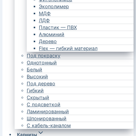
Экополимер
МДФ
ЛДФ
Пластик — ПВХ
Алюминий
Дерево
Flex — гибкий материал
Под покраску
Однотонный
Белый
Высокий
Под дерево
Гибкий
Скрытый
С подсветкой
Ламинированный
Шпонированный
С кабель-каналом
Карнизы