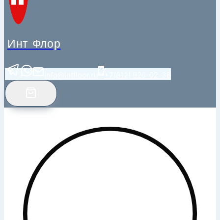
Инт Флор
info@intfloor.ru
+7(812) 920-02-38