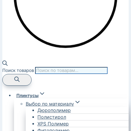
Поиск товаров
Плинтусы
Выбор по материалу
Дюрополимер
Полистирол
XPS Полимер
Фитополимер