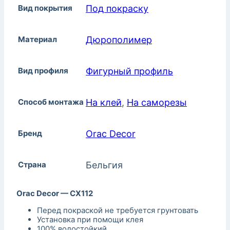
Вид покрытия
Под покраску
Материал
Дюрополимер
Вид профиля
Фигурный профиль
Способ монтажа
На клей
,
На саморезы
Бренд
Orac Decor
Страна
Бельгия
Orac Decor — CX112
Перед покраской не требуется грунтовать
Установка при помощи клея
100% водостойкий