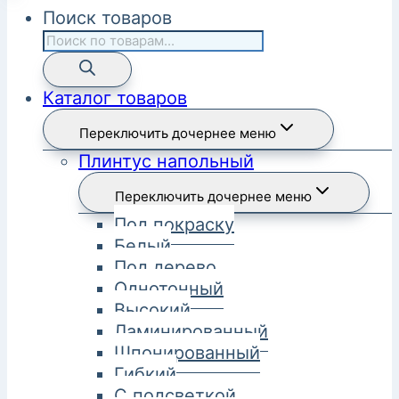
Поиск товаров
Каталог товаров
Переключить дочернее меню
Плинтус напольный
Переключить дочернее меню
Под покраску
Белый
Под дерево
Однотонный
Высокий
Ламинированный
Шпонированный
Гибкий
С подсветкой