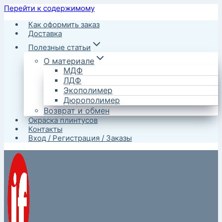
Перейти к содержимому
Как оформить заказ
Доставка
Полезные статьи
О материале
МДФ
ЛДФ
Экополимер
Дюрополимер
Возврат и обмен
Окраска плинтусов
Контакты
Вход / Регистрация / Заказы