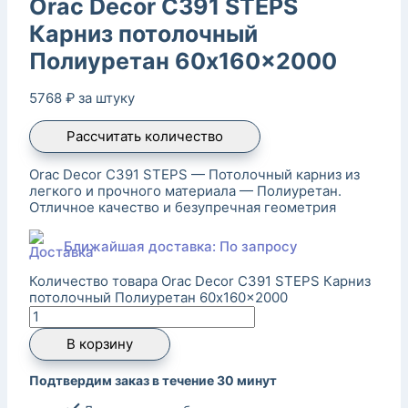
Orac Decor C391 STEPS
Карниз потолочный
Полиуретан 60x160x2000
5768
₽
за штуку
Рассчитать количество
Orac Decor C391 STEPS — Потолочный карниз из
легкого и прочного материала — Полиуретан.
Отличное качество и безупречная геометрия
Ближайшая доставка: По запросу
Количество товара Orac Decor C391 STEPS Карниз
потолочный Полиуретан 60x160x2000
В корзину
Подтвердим заказ в течение 30 минут