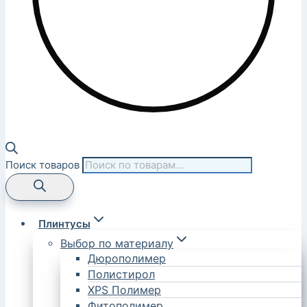
Поиск товаров
Плинтусы
Выбор по материалу
Дюрополимер
Полистирол
XPS Полимер
Фитополимер