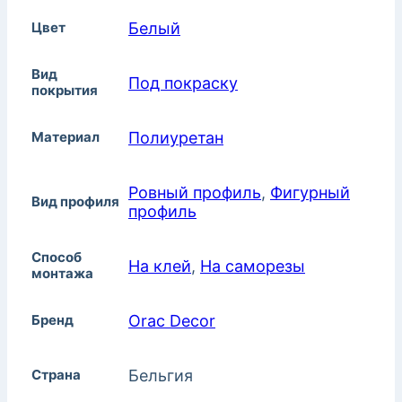
Цвет
Белый
Вид
Под покраску
покрытия
Материал
Полиуретан
Ровный профиль
,
Фигурный
Вид профиля
профиль
Способ
На клей
,
На саморезы
монтажа
Бренд
Orac Decor
Страна
Бельгия