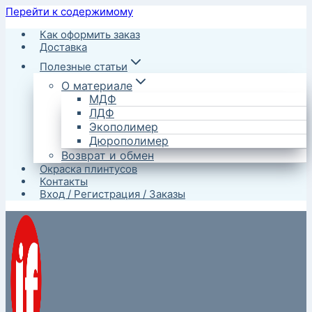
Перейти к содержимому
Как оформить заказ
Доставка
Полезные статьи
О материале
МДФ
ЛДФ
Экополимер
Дюрополимер
Возврат и обмен
Окраска плинтусов
Контакты
Вход / Регистрация / Заказы