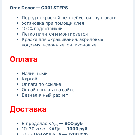
Orac Decor — C391 STEPS
Перед покраской не требуется грунтовать
Установка при помощи клея
100% водостойкий
Легко пилится и монтируется
Краски для окрашивания: акриловые,
водоэмульсионные, силиконовые
Оплата
Наличными
Картой
Оплата по ссылке
Онлайн оплата на сайте
Безналичный расчет
Доставка
В пределах КАД —
800 руб
10-30 км от КАДа —
1000 руб
30-50 км от КАДа —
1200 руб