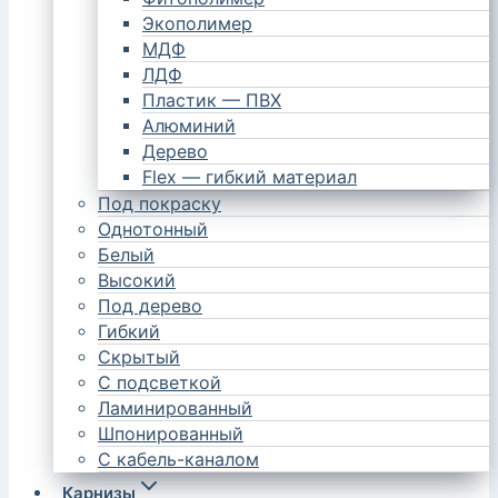
Экополимер
МДФ
ЛДФ
Пластик — ПВХ
Алюминий
Дерево
Flex — гибкий материал
Под покраску
Однотонный
Белый
Высокий
Под дерево
Гибкий
Скрытый
С подсветкой
Ламинированный
Шпонированный
С кабель-каналом
Карнизы