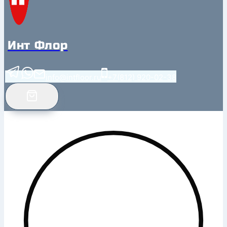
Инт Флор
info@intfloor.ru
+7(812) 920-02-38