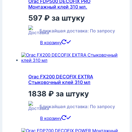
Orac FDP500 DECOFIX PRO
Монтажный клей 310 мл.
597
₽
за штуку
Ближайшая доставка: По запросу
В корзину
Orac FX200 DECOFIX EXTRA
Стыковочный клей 310 мл
1838
₽
за штуку
Ближайшая доставка: По запросу
В корзину