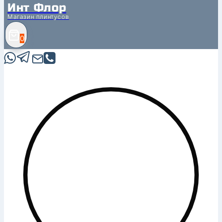
Инт Флор
Магазин плинтусов
0