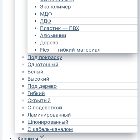
Экополимер
МДФ
ЛДФ
Пластик — ПВХ
Алюминий
Дерево
Flex — гибкий материал
Под покраску
Однотонный
Белый
Высокий
Под дерево
Гибкий
Скрытый
С подсветкой
Ламинированный
Шпонированный
С кабель-каналом
Карнизы