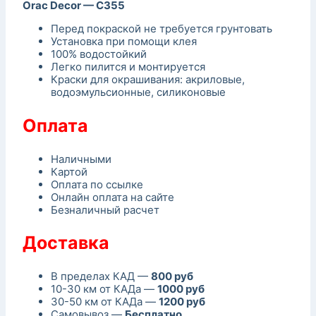
Orac Decor — C355
Перед покраской не требуется грунтовать
Установка при помощи клея
100% водостойкий
Легко пилится и монтируется
Краски для окрашивания: акриловые,
водоэмульсионные, силиконовые
Оплата
Наличными
Картой
Оплата по ссылке
Онлайн оплата на сайте
Безналичный расчет
Доставка
В пределах КАД —
800 руб
10-30 км от КАДа —
1000 руб
30-50 км от КАДа —
1200 руб
Самовывоз —
Бесплатно