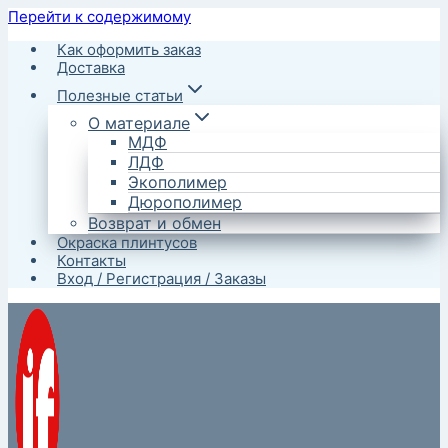
Перейти к содержимому
Как оформить заказ
Доставка
Полезные статьи
О материале
МДФ
ЛДФ
Экополимер
Дюрополимер
Возврат и обмен
Окраска плинтусов
Контакты
Вход / Регистрация / Заказы