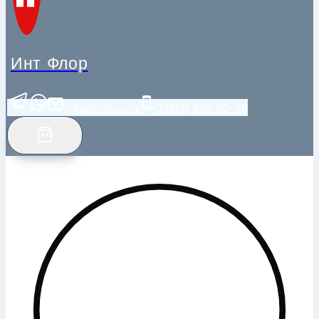
Инт Флор
info@intfloor.ru
+7(812) 920-02-38