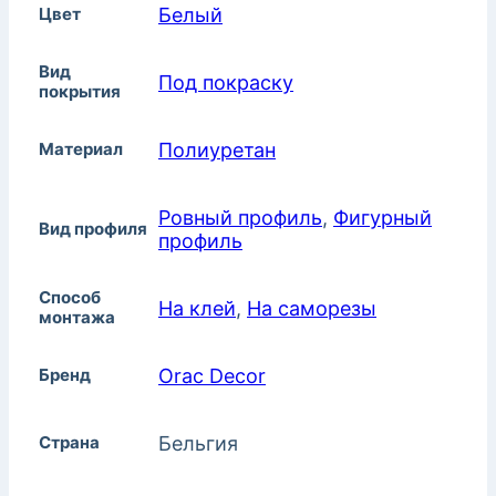
Цвет
Белый
Вид
Под покраску
покрытия
Материал
Полиуретан
Ровный профиль
,
Фигурный
Вид профиля
профиль
Способ
На клей
,
На саморезы
монтажа
Бренд
Orac Decor
Страна
Бельгия