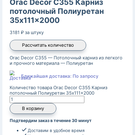
Orac Decor C355 Карниз
потолочный Полиуретан
35x111x2000
3181
₽
за штуку
Рассчитать количество
Orac Decor C355 — Потолочный карниз из легкого
и прочного материала — Полиуретан
Ближайшая доставка: По запросу
Количество товара Orac Decor C355 Карниз
потолочный Полиуретан 35x111x2000
В корзину
Подтвердим заказ в течение 30 минут
Доставим в удобное время