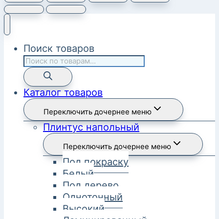
Поиск товаров
Каталог товаров
Переключить дочернее меню
Плинтус напольный
Переключить дочернее меню
Под покраску
Белый
Под дерево
Однотонный
Высокий