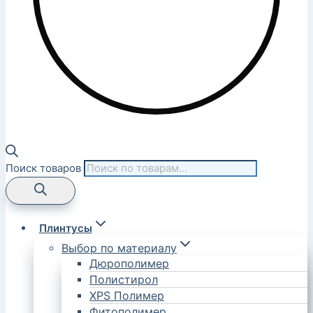
Поиск товаров
Плинтусы
Выбор по материалу
Дюрополимер
Полистирол
XPS Полимер
Фитополимер