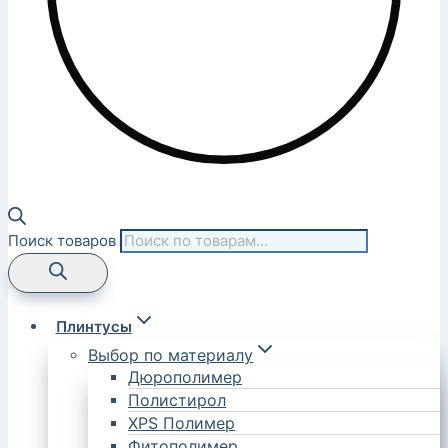
Поиск товаров
Плинтусы
Выбор по материалу
Дюрополимер
Полистирол
XPS Полимер
Фитополимер