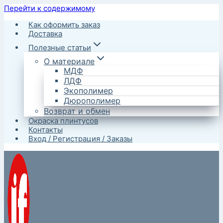
Перейти к содержимому
Как оформить заказ
Доставка
Полезные статьи
О материале
МДФ
ЛДФ
Экополимер
Дюрополимер
Возврат и обмен
Окраска плинтусов
Контакты
Вход / Регистрация / Заказы