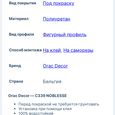
Вид покрытия
Под покраску
Материал
Полиуретан
Вид профиля
Фигурный профиль
Способ монтажа
На клей
,
На саморезы
Бренд
Orac Decor
Страна
Бельгия
Orac Decor — С339 NOBLESSE
Перед покраской не требуется грунтовать
Установка при помощи клея
100% водостойкий