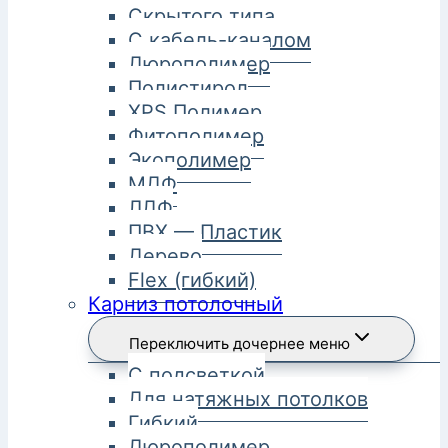
Скрытого типа
С кабель-каналом
Дюрополимер
Полистирол
XPS Полимер
Фитополимер
Экополимер
МДФ
ЛДФ
ПВХ — Пластик
Дерево
Flex (гибкий)
Карниз потолочный
Переключить дочернее меню
С подсветкой
Для натяжных потолков
Гибкий
Дюрополимер