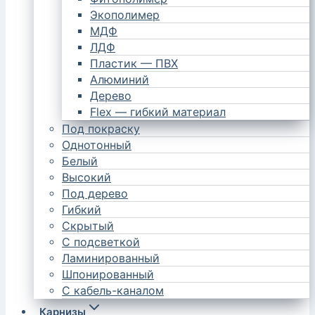
Экополимер
МДФ
ЛДФ
Пластик — ПВХ
Алюминий
Дерево
Flex — гибкий материал
Под покраску
Однотонный
Белый
Высокий
Под дерево
Гибкий
Скрытый
С подсветкой
Ламинированный
Шпонированный
С кабель-каналом
Карнизы