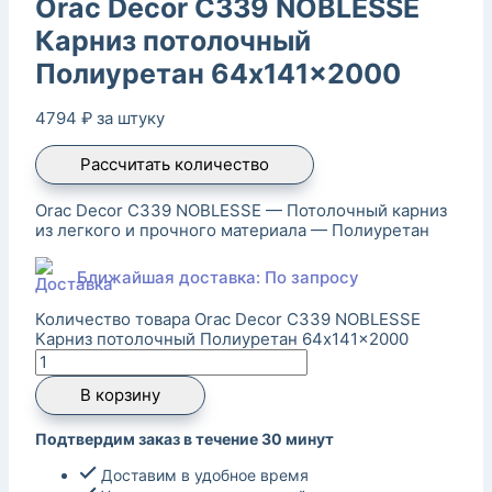
Orac Decor C339 NOBLESSE
Карниз потолочный
Полиуретан 64x141x2000
4794
₽
за штуку
Рассчитать количество
Orac Decor C339 NOBLESSЕ — Потолочный карниз
из легкого и прочного материала — Полиуретан
Ближайшая доставка: По запросу
Количество товара Orac Decor C339 NOBLESSE
Карниз потолочный Полиуретан 64x141x2000
В корзину
Подтвердим заказ в течение 30 минут
Доставим в удобное время