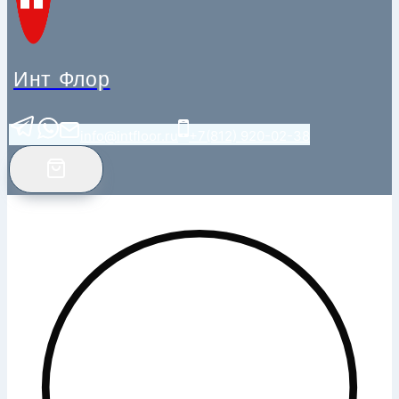
Инт Флор
info@intfloor.ru
+7(812) 920-02-38