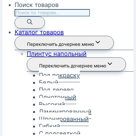
Поиск товаров
Каталог товаров
Переключить дочернее меню
Плинтус напольный
Переключить дочернее меню
Под покраску
Белый
Под дерево
Однотонный
Высокий
Ламинированный
Шпонированный
Гибкий
С подсветкой