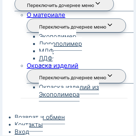
Переключить дочернее меню
О материале
Переключить дочернее меню
Экополимер
Дюрополимер
МДФ
ЛДФ
Окраска изделий
Переключить дочернее меню
Окраска изделий из
Экополимера
Возврат и обмен
Контакты
Вход