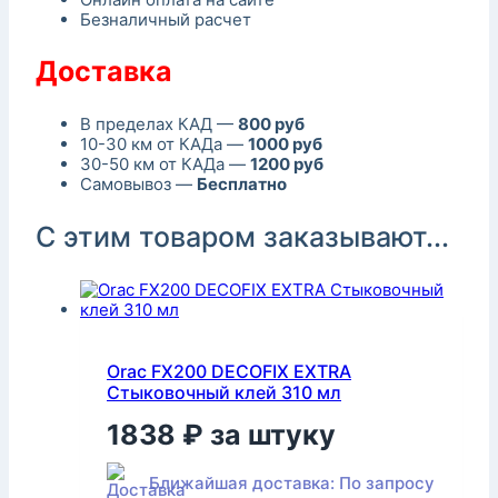
Безналичный расчет
Доставка
В пределах КАД —
800 руб
10-30 км от КАДа —
1000 руб
30-50 км от КАДа —
1200 руб
Самовывоз —
Бесплатно
С этим товаром заказывают...
Orac FX200 DECOFIX EXTRA
Стыковочный клей 310 мл
1838
₽
за штуку
Ближайшая доставка: По запросу