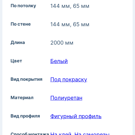
По потолку
144 мм, 65 мм
По стене
144 мм, 65 мм
Длина
2000 мм
Цвет
Белый
Вид покрытия
Под покраску
Материал
Полиуретан
Вид профиля
Фигурный профиль
Способ монтажа
На клей
,
На саморезы