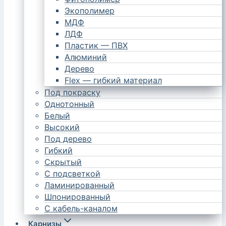
Экополимер
МДФ
ЛДФ
Пластик — ПВХ
Алюминий
Дерево
Flex — гибкий материал
Под покраску
Однотонный
Белый
Высокий
Под дерево
Гибкий
Скрытый
С подсветкой
Ламинированный
Шпонированный
С кабель-каналом
Карнизы