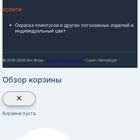
УСЛУГИ
Окраска плинтусов и других погонажных изделий в
индивидуальный цвет
© 2019-2026 Инт Флор -
Магазин плинтусов
- Санкт-Петербург
Обзор корзины
Корзина пуста.