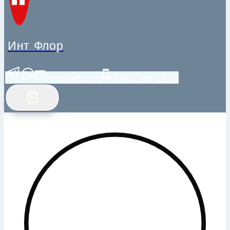
Инт Флор
info@intfloor.ru
+7(812) 920-02-38