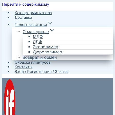
Перейти к содержимому
Как оформить заказ
Доставка
Полезные статьи
О материале
МДФ
ЛДФ
Экополимер
Дюрополимер
Возврат и обмен
Окраска плинтусов
Контакты
Вход / Регистрация / Заказы