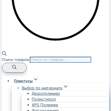
Поиск товаров
Плинтусы
Выбор по материалу
Дюрополимер
Полистирол
XPS Полимер
Фитополимер