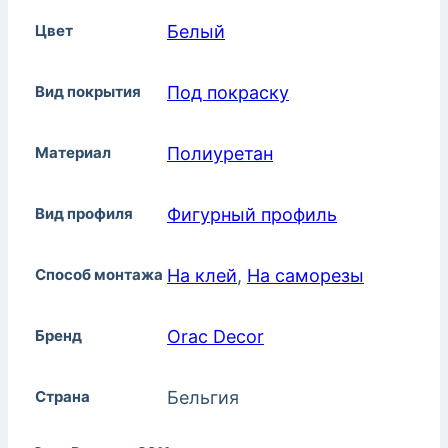
Цвет
Белый
Вид покрытия
Под покраску
Материал
Полиуретан
Вид профиля
Фигурный профиль
Способ монтажа
На клей
,
На саморезы
Бренд
Orac Decor
Страна
Бельгия