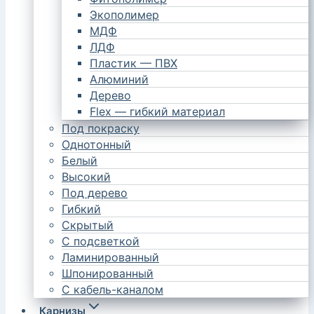
Экополимер
МДФ
ЛДФ
Пластик — ПВХ
Алюминий
Дерево
Flex — гибкий материал
Под покраску
Однотонный
Белый
Высокий
Под дерево
Гибкий
Скрытый
С подсветкой
Ламинированный
Шпонированный
С кабель-каналом
Карнизы