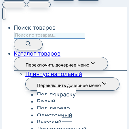
Поиск товаров
Каталог товаров
Переключить дочернее меню
Плинтус напольный
Переключить дочернее меню
Под покраску
Белый
Под дерево
Однотонный
Высокий