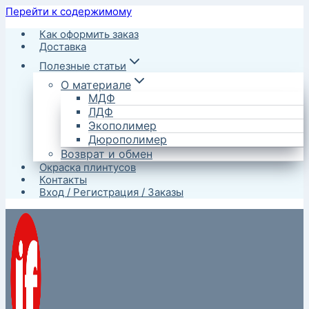
Перейти к содержимому
Как оформить заказ
Доставка
Полезные статьи
О материале
МДФ
ЛДФ
Экополимер
Дюрополимер
Возврат и обмен
Окраска плинтусов
Контакты
Вход / Регистрация / Заказы