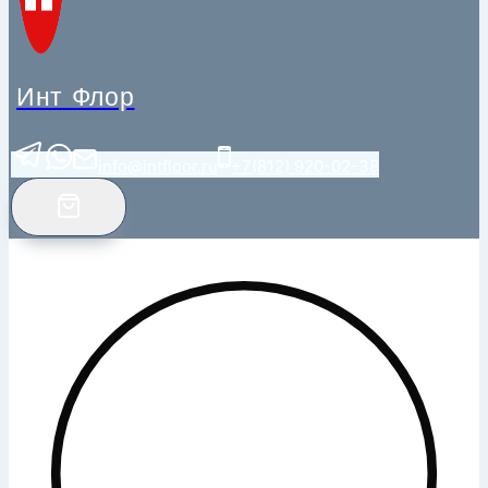
Инт Флор
info@intfloor.ru
+7(812) 920-02-38