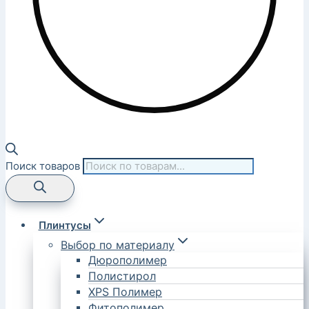
Поиск товаров
Плинтусы
Выбор по материалу
Дюрополимер
Полистирол
XPS Полимер
Фитополимер