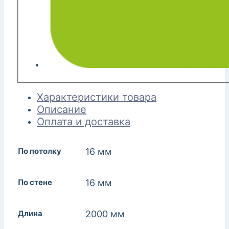
Характеристики товара
Описание
Оплата и доставка
По потолку
16 мм
По стене
16 мм
Длина
2000 мм