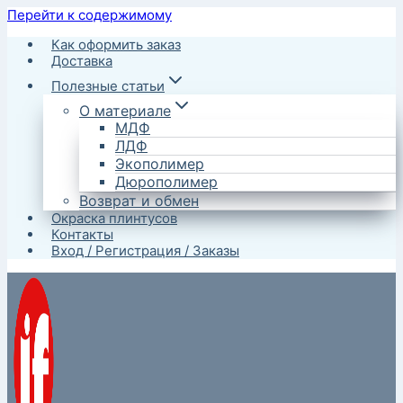
Перейти к содержимому
Как оформить заказ
Доставка
Полезные статьи
О материале
МДФ
ЛДФ
Экополимер
Дюрополимер
Возврат и обмен
Окраска плинтусов
Контакты
Вход / Регистрация / Заказы