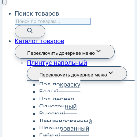
Поиск товаров
Каталог товаров
Переключить дочернее меню
Плинтус напольный
Переключить дочернее меню
Под покраску
Белый
Под дерево
Однотонный
Высокий
Ламинированный
Шпонированный
Гибкий