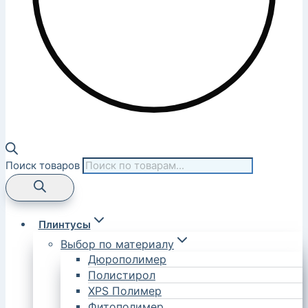
Поиск товаров
Плинтусы
Выбор по материалу
Дюрополимер
Полистирол
XPS Полимер
Фитополимер