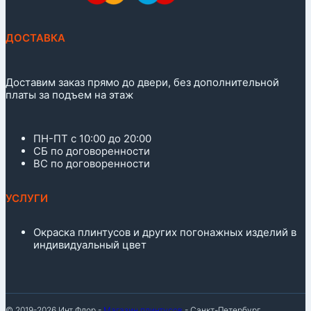
ДОСТАВКА
Доставим заказ прямо до двери, без дополнительной
платы за подъем на этаж
ПН-ПТ с 10:00 до 20:00
СБ по договоренности
ВС по договоренности
УСЛУГИ
Окраска плинтусов и других погонажных изделий в
индивидуальный цвет
© 2019-2026 Инт Флор -
Магазин плинтусов
- Санкт-Петербург