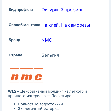
Вид профиля
Фигурный профиль
Способ монтажа
На клей
,
На саморезы
Бренд
NMC
Страна
Бельгия
WL2
– Декоративный молдинг из легкого и
прочного материала — Полистирол
Полностью водостойкий
Экологичный материал