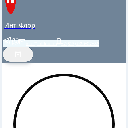
Инт Флор
info@intfloor.ru
+7(812) 920-02-38