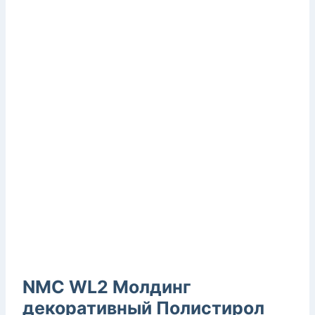
NMC WL2 Молдинг
декоративный Полистирол