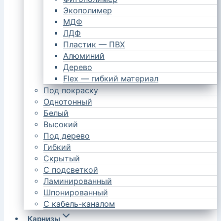
Экополимер
МДФ
ЛДФ
Пластик — ПВХ
Алюминий
Дерево
Flex — гибкий материал
Под покраску
Однотонный
Белый
Высокий
Под дерево
Гибкий
Скрытый
С подсветкой
Ламинированный
Шпонированный
С кабель-каналом
Карнизы