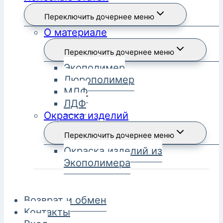
Переключить дочернее меню
О материале
Переключить дочернее меню
Экополимер
Дюрополимер
МДФ
ЛДФ
Окраска изделий
Переключить дочернее меню
Окраска изделий из
Экополимера
Возврат и обмен
Контакты