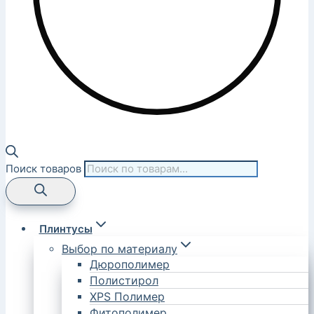
Поиск товаров
Плинтусы
Выбор по материалу
Дюрополимер
Полистирол
XPS Полимер
Фитополимер