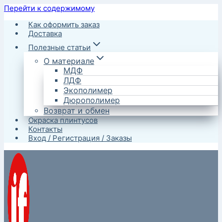
Перейти к содержимому
Как оформить заказ
Доставка
Полезные статьи
О материале
МДФ
ЛДФ
Экополимер
Дюрополимер
Возврат и обмен
Окраска плинтусов
Контакты
Вход / Регистрация / Заказы