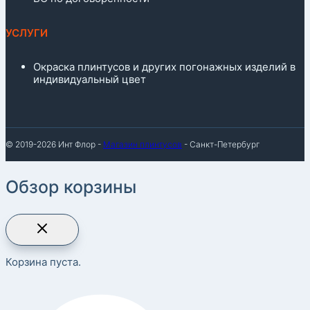
УСЛУГИ
Окраска плинтусов и других погонажных изделий в
индивидуальный цвет
© 2019-2026 Инт Флор -
Магазин плинтусов
- Санкт-Петербург
Обзор корзины
Корзина пуста.