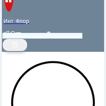
Инт Флор
info@intfloor.ru
+7(812) 920-02-38