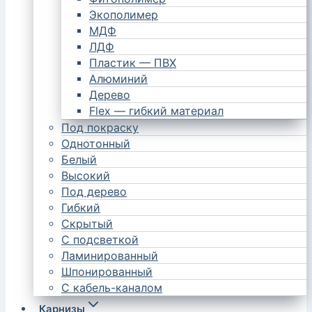
Экополимер
МДФ
ЛДФ
Пластик — ПВХ
Алюминий
Дерево
Flex — гибкий материал
Под покраску
Однотонный
Белый
Высокий
Под дерево
Гибкий
Скрытый
С подсветкой
Ламинированный
Шпонированный
С кабель-каналом
Карнизы