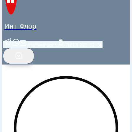
Инт Флор
info@intfloor.ru
+7(812) 920-02-38