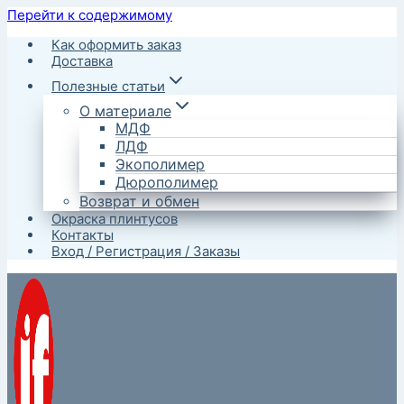
Перейти к содержимому
Как оформить заказ
Доставка
Полезные статьи
О материале
МДФ
ЛДФ
Экополимер
Дюрополимер
Возврат и обмен
Окраска плинтусов
Контакты
Вход / Регистрация / Заказы