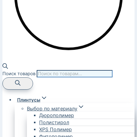
Поиск товаров
Плинтусы
Выбор по материалу
Дюрополимер
Полистирол
XPS Полимер
Фитополимер