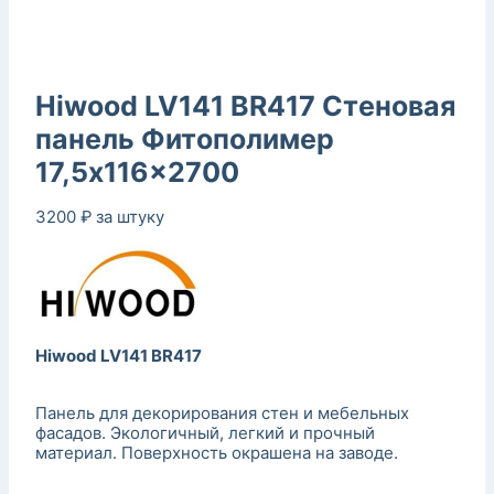
Hiwood LV141 BR417 Стеновая
панель Фитополимер
17,5x116x2700
3200
₽
за штуку
Hiwood LV141 BR417
Панель для декорирования стен и мебельных
фасадов. Экологичный, легкий и прочный
материал. Поверхность окрашена на заводе.