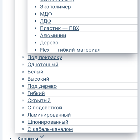
Экополимер
МДФ
ЛДФ
Пластик — ПВХ
Алюминий
Дерево
Flex — гибкий материал
Под покраску
Однотонный
Белый
Высокий
Под дерево
Гибкий
Скрытый
С подсветкой
Ламинированный
Шпонированный
С кабель-каналом
Карнизы