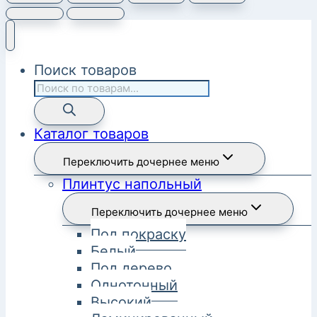
Поиск товаров
Каталог товаров
Переключить дочернее меню
Плинтус напольный
Переключить дочернее меню
Под покраску
Белый
Под дерево
Однотонный
Высокий