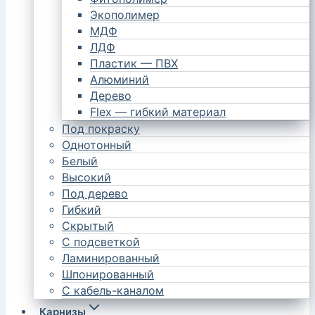
Экополимер
МДФ
ЛДФ
Пластик — ПВХ
Алюминий
Дерево
Flex — гибкий материал
Под покраску
Однотонный
Белый
Высокий
Под дерево
Гибкий
Скрытый
С подсветкой
Ламинированный
Шпонированный
С кабель-каналом
Карнизы