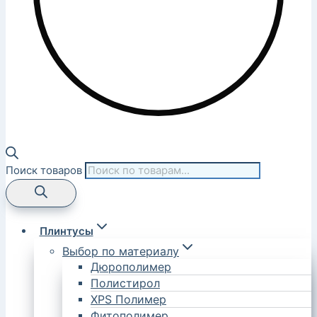
Поиск товаров
Плинтусы
Выбор по материалу
Дюрополимер
Полистирол
XPS Полимер
Фитополимер