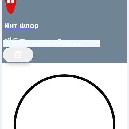
Инт Флор
info@intfloor.ru
+7(812) 920-02-38