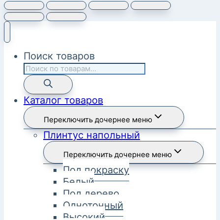
Поиск товаров
Каталог товаров
Переключить дочернее меню
Плинтус напольный
Переключить дочернее меню
Под покраску
Белый
Под дерево
Однотонный
Высокий