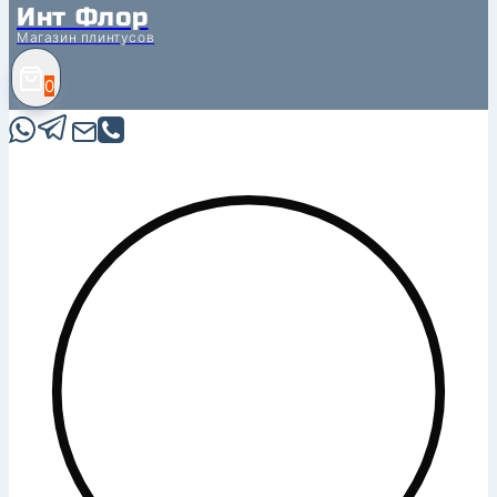
Инт Флор
Магазин плинтусов
0