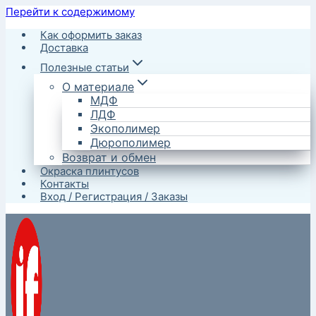
Перейти к содержимому
Как оформить заказ
Доставка
Полезные статьи
О материале
МДФ
ЛДФ
Экополимер
Дюрополимер
Возврат и обмен
Окраска плинтусов
Контакты
Вход / Регистрация / Заказы