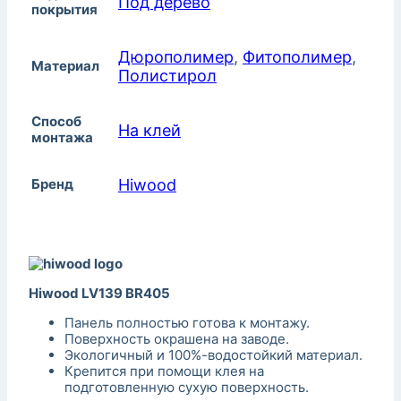
Под дерево
покрытия
Дюрополимер
,
Фитополимер
,
Материал
Полистирол
Способ
На клей
монтажа
Бренд
Hiwood
Hiwood LV139 BR405
Панель полностью готова к монтажу.
Поверхность окрашена на заводе.
Экологичный и 100%-водостойкий материал.
Крепится при помощи клея на
подготовленную сухую поверхность.