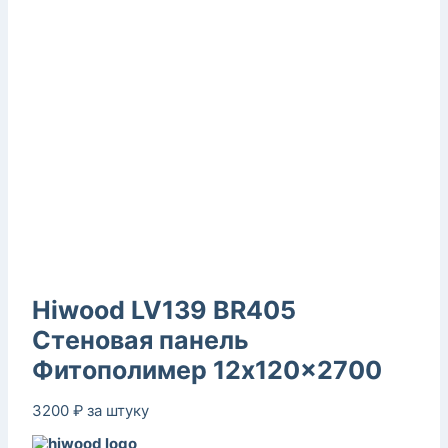
Hiwood LV139 BR405
Стеновая панель
Фитополимер 12x120x2700
3200
₽
за штуку