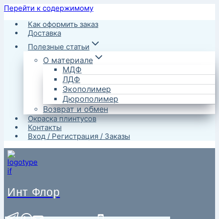
Перейти к содержимому
Как оформить заказ
Доставка
Полезные статьи
О материале
МДФ
ЛДФ
Экополимер
Дюрополимер
Возврат и обмен
Окраска плинтусов
Контакты
Вход / Регистрация / Заказы
Инт Флор