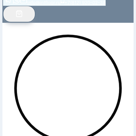
info@intfloor.ru
+7(812) 920-02-38