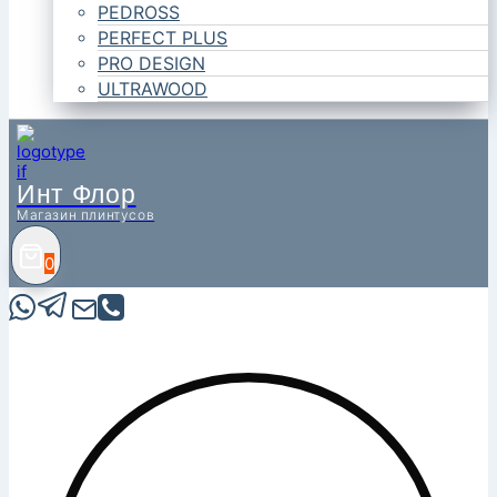
PEDROSS
PERFECT PLUS
PRO DESIGN
ULTRAWOOD
Инт Флор
Магазин плинтусов
0