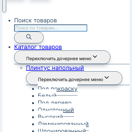
Поиск товаров
Каталог товаров
Переключить дочернее меню
Плинтус напольный
Переключить дочернее меню
Под покраску
Белый
Под дерево
Однотонный
Высокий
Ламинированный
Шпонированный