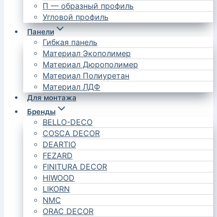
П — образный профиль
Угловой профиль
Панели
Гибкая панель
Материал Экополимер
Материал Дюрополимер
Материал Полиуретан
Материал ЛДФ
Для монтажа
Бренды
BELLO-DECO
COSCA DECOR
DEARTIO
FEZARD
FINITURA DECOR
HIWOOD
LIKORN
NMC
ORAC DECOR