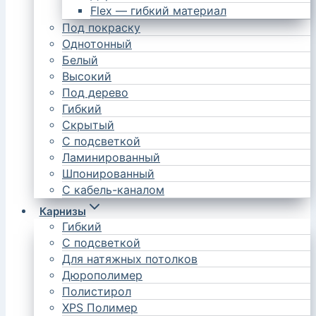
Flex — гибкий материал
Под покраску
Однотонный
Белый
Высокий
Под дерево
Гибкий
Скрытый
С подсветкой
Ламинированный
Шпонированный
С кабель-каналом
Карнизы
Гибкий
С подсветкой
Для натяжных потолков
Дюрополимер
Полистирол
XPS Полимер