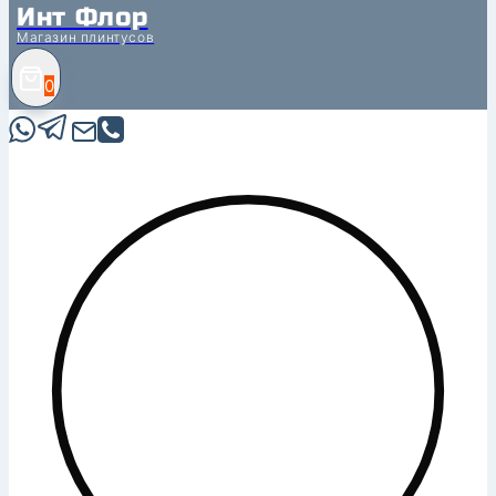
Инт Флор
Магазин плинтусов
0