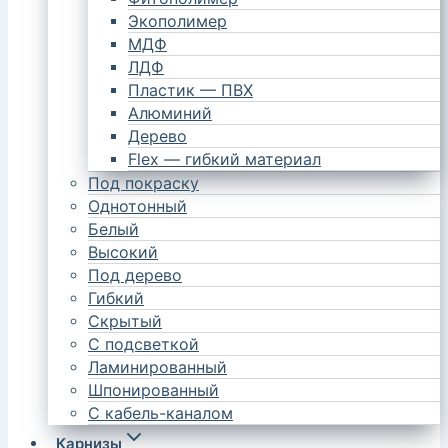
Экополимер
МДФ
ЛДФ
Пластик — ПВХ
Алюминий
Дерево
Flex — гибкий материал
Под покраску
Однотонный
Белый
Высокий
Под дерево
Гибкий
Скрытый
С подсветкой
Ламинированный
Шпонированный
С кабель-каналом
Карнизы