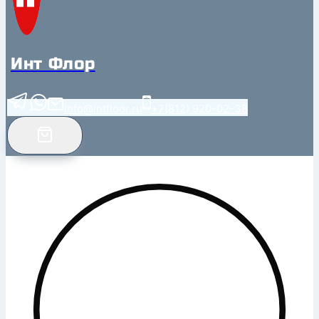
Инт Флор
info@intfloor.ru
+7(812) 920-02-38