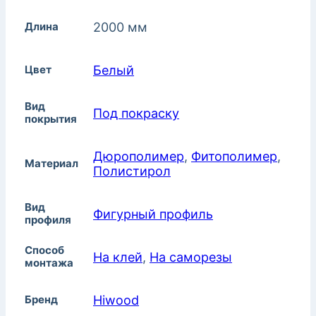
Длина
2000 мм
Цвет
Белый
Вид
Под покраску
покрытия
Дюрополимер
,
Фитополимер
,
Материал
Полистирол
Вид
Фигурный профиль
профиля
Способ
На клей
,
На саморезы
монтажа
Бренд
Hiwood