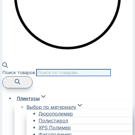
Поиск товаров
Плинтусы
Выбор по материалу
Дюрополимер
Полистирол
XPS Полимер
Фитополимер