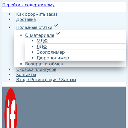
Перейти к содержимому
Как оформить заказ
Доставка
Полезные статьи
О материале
МДФ
ЛДФ
Экополимер
Дюрополимер
Возврат и обмен
Окраска плинтусов
Контакты
Вход / Регистрация / Заказы