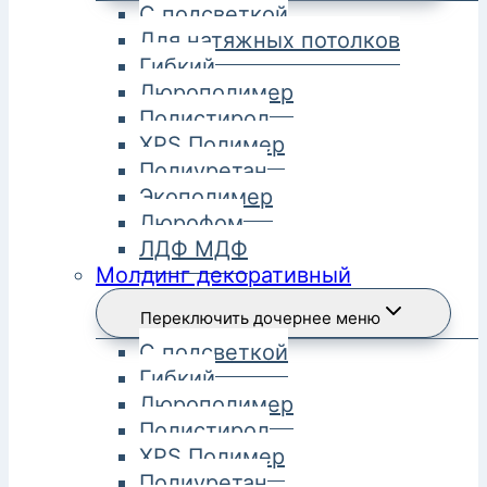
С подсветкой
Для натяжных потолков
Гибкий
Дюрополимер
Полистирол
XPS Полимер
Полиуретан
Экополимер
Дюрофом
ЛДФ МДФ
Молдинг декоративный
Переключить дочернее меню
С подсветкой
Гибкий
Дюрополимер
Полистирол
XPS Полимер
Полиуретан