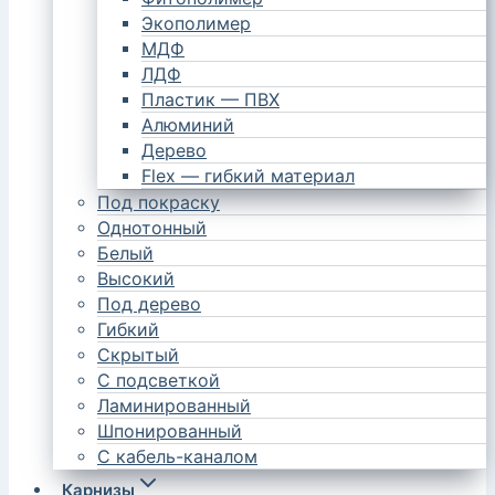
Экополимер
МДФ
ЛДФ
Пластик — ПВХ
Алюминий
Дерево
Flex — гибкий материал
Под покраску
Однотонный
Белый
Высокий
Под дерево
Гибкий
Скрытый
С подсветкой
Ламинированный
Шпонированный
С кабель-каналом
Карнизы