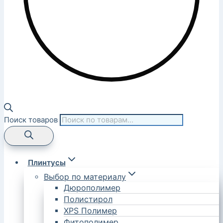
Поиск товаров
Плинтусы
Выбор по материалу
Дюрополимер
Полистирол
XPS Полимер
Фитополимер