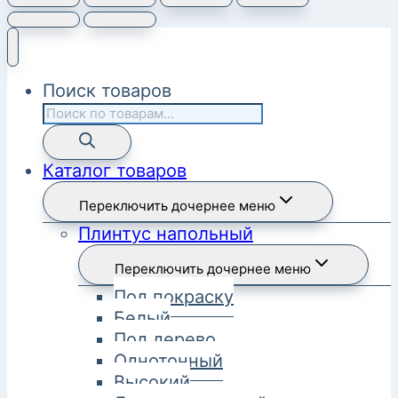
Поиск товаров
Каталог товаров
Переключить дочернее меню
Плинтус напольный
Переключить дочернее меню
Под покраску
Белый
Под дерево
Однотонный
Высокий