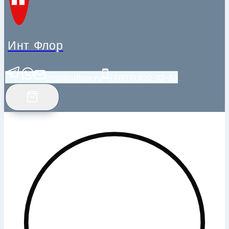
Инт Флор
info@intfloor.ru
+7(812) 920-02-38