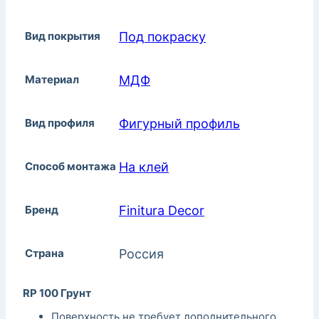
Вид покрытия
Под покраску
Материал
МДФ
Вид профиля
Фигурный профиль
Способ монтажа
На клей
Бренд
Finitura Decor
Страна
Россия
RP 100 Грунт
Поверхность не требует дополнительного