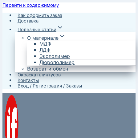
Перейти к содержимому
Как оформить заказ
Доставка
Полезные статьи
О материале
МДФ
ЛДФ
Экополимер
Дюрополимер
Возврат и обмен
Окраска плинтусов
Контакты
Вход / Регистрация / Заказы