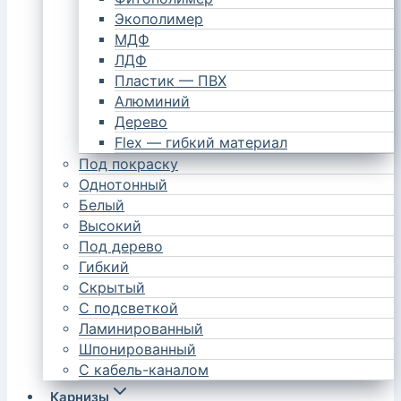
Экополимер
МДФ
ЛДФ
Пластик — ПВХ
Алюминий
Дерево
Flex — гибкий материал
Под покраску
Однотонный
Белый
Высокий
Под дерево
Гибкий
Скрытый
С подсветкой
Ламинированный
Шпонированный
С кабель-каналом
Карнизы