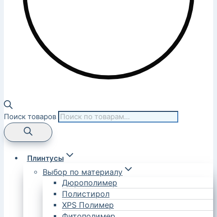
Поиск товаров
Плинтусы
Выбор по материалу
Дюрополимер
Полистирол
XPS Полимер
Фитополимер