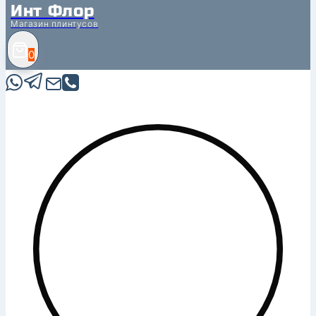
Инт Флор
Магазин плинтусов
0