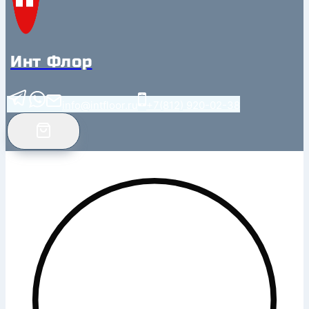
Инт Флор
info@intfloor.ru
+7(812) 920-02-38