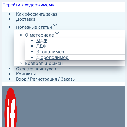
Перейти к содержимому
Как оформить заказ
Доставка
Полезные статьи
О материале
МДФ
ЛДФ
Экополимер
Дюрополимер
Возврат и обмен
Окраска плинтусов
Контакты
Вход / Регистрация / Заказы