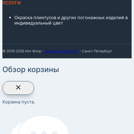
УСЛУГИ
Окраска плинтусов и других погонажных изделий в
индивидуальный цвет
© 2019-2026 Инт Флор -
Магазин плинтусов
- Санкт-Петербург
Обзор корзины
Корзина пуста.