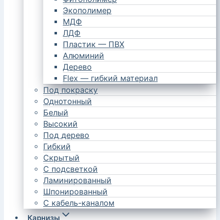
Экополимер
МДФ
ЛДФ
Пластик — ПВХ
Алюминий
Дерево
Flex — гибкий материал
Под покраску
Однотонный
Белый
Высокий
Под дерево
Гибкий
Скрытый
С подсветкой
Ламинированный
Шпонированный
С кабель-каналом
Карнизы