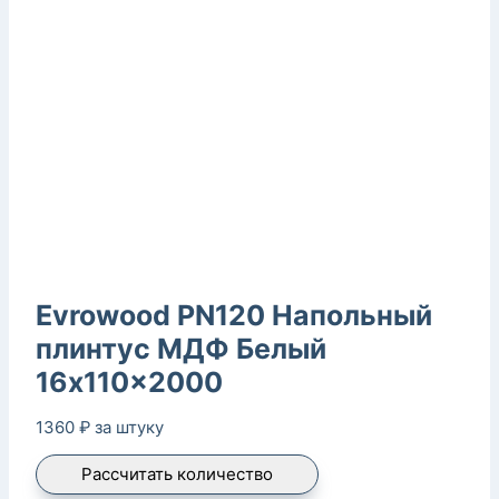
Evrowood PN120 Напольный
плинтус МДФ Белый
16x110x2000
1360
₽
за штуку
Рассчитать количество