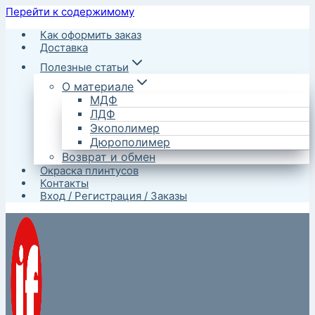
Перейти к содержимому
Как оформить заказ
Доставка
Полезные статьи
О материале
МДФ
ЛДФ
Экополимер
Дюрополимер
Возврат и обмен
Окраска плинтусов
Контакты
Вход / Регистрация / Заказы