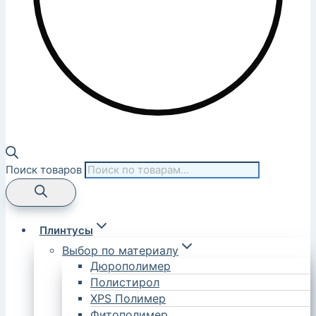
Поиск товаров
Плинтусы
Выбор по материалу
Дюрополимер
Полистирол
XPS Полимер
Фитополимер