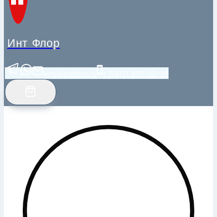
Инт Флор
info@intfloor.ru
+7(812) 920-02-38