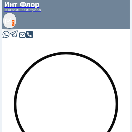
Инт Флор
Магазин плинтусов
0