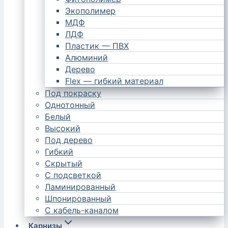
Экополимер
МДФ
ЛДФ
Пластик — ПВХ
Алюминий
Дерево
Flex — гибкий материал
Под покраску
Однотонный
Белый
Высокий
Под дерево
Гибкий
Скрытый
С подсветкой
Ламинированный
Шпонированный
С кабель-каналом
Карнизы