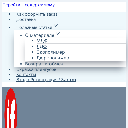
Перейти к содержимому
Как оформить заказ
Доставка
Полезные статьи
О материале
МДФ
ЛДФ
Экополимер
Дюрополимер
Возврат и обмен
Окраска плинтусов
Контакты
Вход / Регистрация / Заказы