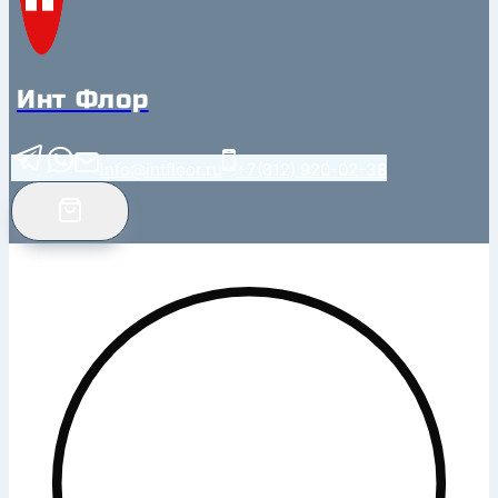
Инт Флор
info@intfloor.ru
+7(812) 920-02-38