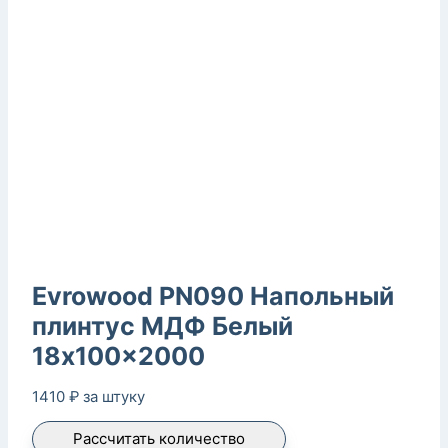
Evrowood PN090 Напольный
плинтус МДФ Белый
18x100x2000
1410
₽
за штуку
Рассчитать количество