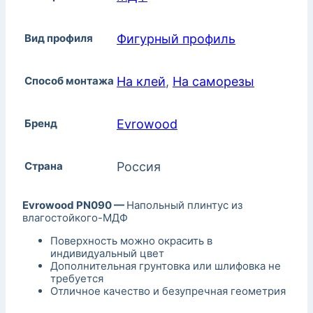
Вид профиля
Фигурный профиль
Способ монтажа
На клей
,
На саморезы
Бренд
Evrowood
Страна
Россия
Evrowood PN090 —
Напольный плинтус из
влагостойкого-МДФ
Поверхность можно окрасить в
индивидуальный цвет
Дополнительная грунтовка или шлифовка не
требуется
Отличное качество и безупречная геометрия