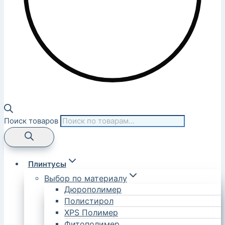
Поиск товаров
Плинтусы
Выбор по материалу
Дюрополимер
Полистирол
XPS Полимер
Фитополимер