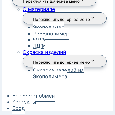
Переключить дочернее меню
О материале
Переключить дочернее меню
Экополимер
Дюрополимер
МДФ
ЛДФ
Окраска изделий
Переключить дочернее меню
Окраска изделий из
Экополимера
Возврат и обмен
Контакты
Вход