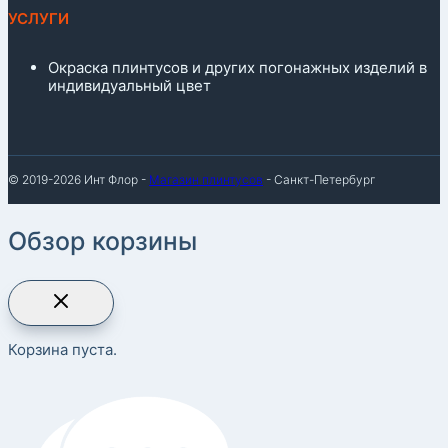
УСЛУГИ
Окраска плинтусов и других погонажных изделий в
индивидуальный цвет
© 2019-2026 Инт Флор -
Магазин плинтусов
- Санкт-Петербург
Обзор корзины
Корзина пуста.