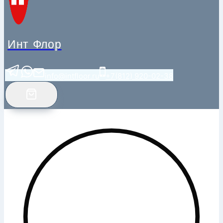
Инт Флор
info@intfloor.ru
+7(812) 920-02-38