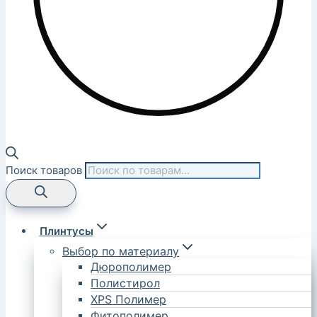
Поиск товаров
Плинтусы
Выбор по материалу
Дюрополимер
Полистирол
XPS Полимер
Фитополимер