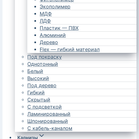
Экополимер
МДФ
ЛДФ
Пластик — ПВХ
Алюминий
Дерево
Flex — гибкий материал
Под покраску
Однотонный
Белый
Высокий
Под дерево
Гибкий
Скрытый
С подсветкой
Ламинированный
Шпонированный
С кабель-каналом
Карнизы