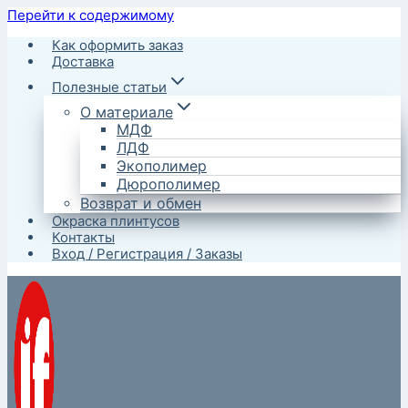
Перейти к содержимому
Как оформить заказ
Доставка
Полезные статьи
О материале
МДФ
ЛДФ
Экополимер
Дюрополимер
Возврат и обмен
Окраска плинтусов
Контакты
Вход / Регистрация / Заказы