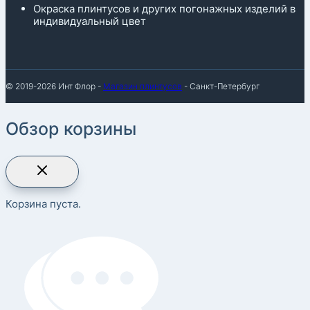
Окраска плинтусов и других погонажных изделий в
индивидуальный цвет
© 2019-2026 Инт Флор -
Магазин плинтусов
- Санкт-Петербург
Обзор корзины
Корзина пуста.