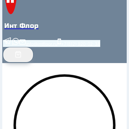
Инт Флор
info@intfloor.ru
+7(812) 920-02-38