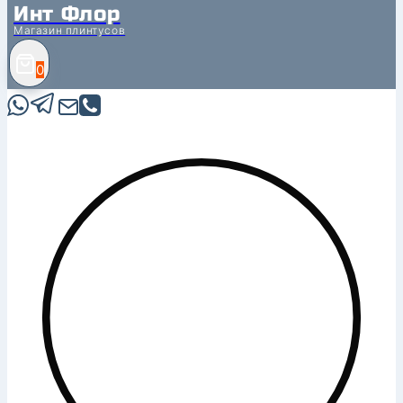
Инт Флор
Магазин плинтусов
0