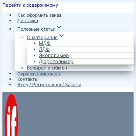
Перейти к содержимому
Как оформить заказ
Доставка
Полезные статьи
О материале
МДФ
ЛДФ
Экополимер
Дюрополимер
Возврат и обмен
Окраска плинтусов
Контакты
Вход / Регистрация / Заказы