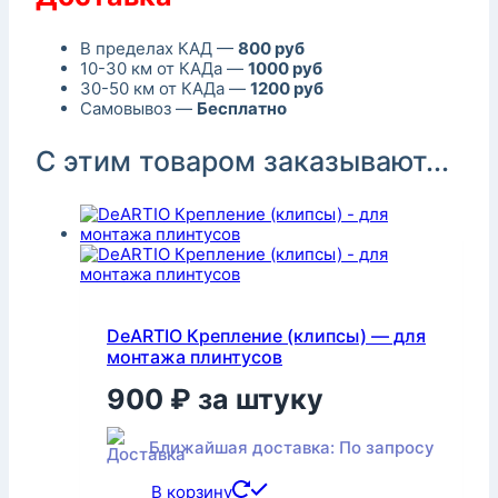
В пределах КАД —
800 руб
10-30 км от КАДа —
1000 руб
30-50 км от КАДа —
1200 руб
Самовывоз —
Бесплатно
С этим товаром заказывают...
DeARTIO Крепление (клипсы) — для
монтажа плинтусов
900
₽
за штуку
Ближайшая доставка: По запросу
В корзину