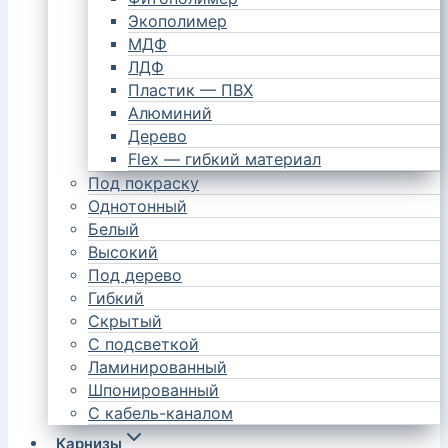
Экополимер
МДФ
ЛДФ
Пластик — ПВХ
Алюминий
Дерево
Flex — гибкий материал
Под покраску
Однотонный
Белый
Высокий
Под дерево
Гибкий
Скрытый
С подсветкой
Ламинированный
Шпонированный
С кабель-каналом
Карнизы