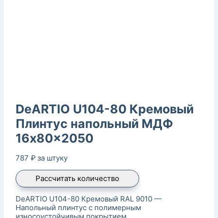
DeARTIO U104-80 Кремовый
Плинтус напольный МДФ
16x80x2050
787
₽
за штуку
Рассчитать количество
DeARTIO U104-80 Кремовый RAL 9010 —
Напольный плинтус с полимерным
износоустойчивым покрытием