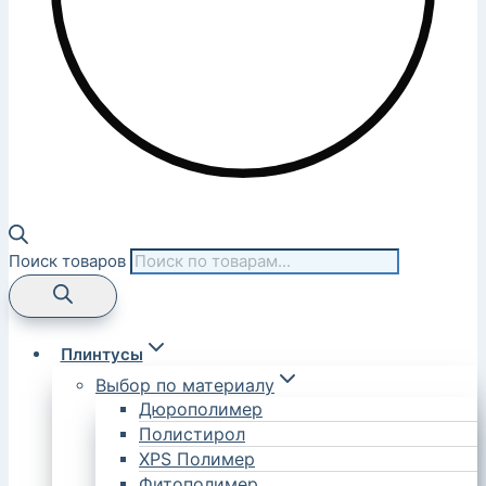
Поиск товаров
Плинтусы
Выбор по материалу
Дюрополимер
Полистирол
XPS Полимер
Фитополимер