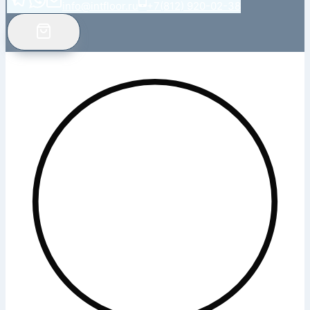
info@intfloor.ru
+7(812) 920-02-38