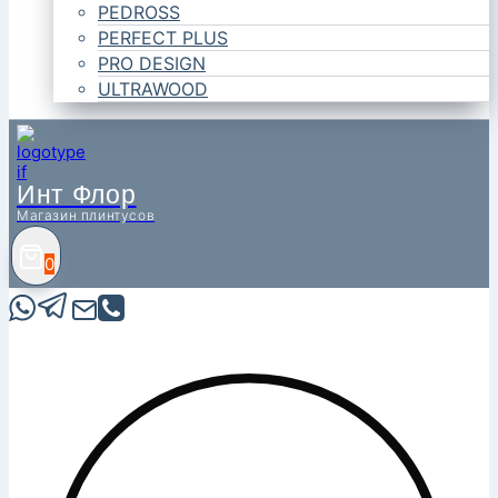
PEDROSS
PERFECT PLUS
PRO DESIGN
ULTRAWOOD
Инт Флор
Магазин плинтусов
0