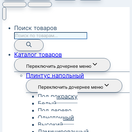
Поиск товаров
Каталог товаров
Переключить дочернее меню
Плинтус напольный
Переключить дочернее меню
Под покраску
Белый
Под дерево
Однотонный
Высокий
Ламинированный