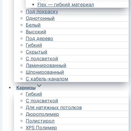
Flex — гибкий материал
Под покраску
Однотонный
Белый
Высокий
Под дерево
Гибкий
Скрытый
С подсветкой
Ламинированный
Шпонированный
С кабель-каналом
Карнизы
Гибкий
С подсветкой
Для натяжных потолков
Дюрополимер
Полистирол
XPS Полимер