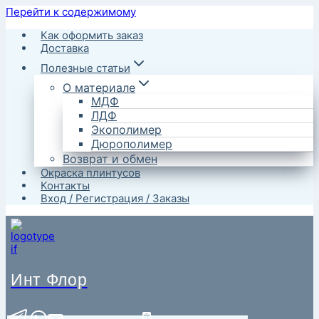
Перейти к содержимому
Как оформить заказ
Доставка
Полезные статьи
О материале
МДФ
ЛДФ
Экополимер
Дюрополимер
Возврат и обмен
Окраска плинтусов
Контакты
Вход / Регистрация / Заказы
Инт Флор