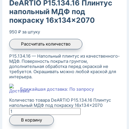
DeARTIO P15.134.16 Плинтус
напольный МДФ под
покраску 16x134x2070
950
₽
за штуку
Рассчитать количество
P15.134.16 — Напольный плинтус из качественного-
МДФ. Поверхность покрыта грунтом,
дополнительная обработка перед окраской не
требуется. Окрашивать можно любой краской для
интерьера.
Ближайшая доставка: По запросу
Количество товара DeARTIO P15.134.16 Плинтус
напольный МДФ под покраску 16x134x2070
В корзину