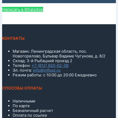
Написать в WhatsApp
КОНТАКТЫ
Магазин: Ленинградская область, пос.
Новогорелово, Бульвар Вадима Чугунова, д. 8/2
Склад: 3-й Рыбацкий проезд 2
Телефон:
+7 (812) 920-02-38
Эл. почта:
info@infloor.ru
Режим работы: с 10:00 до 20:00 Ежедневно
СПОСОБЫ ОПЛАТЫ
Наличными
По карте
Безналичный расчет
Оплата по ссылке