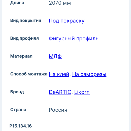
Длина
2070 мм
Вид покрытия
Под покраску
Вид профиля
Фигурный профиль
Материал
МДФ
Способ монтажа
На клей
,
На саморезы
Бренд
DeARTIO
,
Likorn
Страна
Россия
P15.134.16